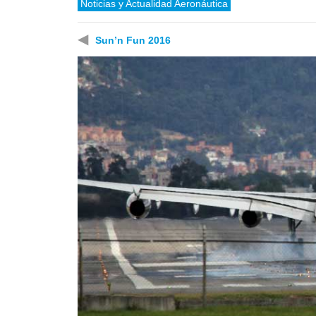
Noticias y Actualidad Aeronáutica
◀
Sun’n Fun 2016