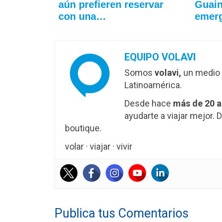
aún prefieren reservar
Guain
con una…
emer
EQUIPO VOLAVI
Somos
volavi,
un medio 
Latinoamérica.
Desde hace
más de 20 
ayudarte a viajar mejor
boutique.
volar · viajar · vivir
Publica tus Comentarios