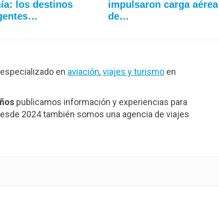
ía: los destinos
impulsaron carga aérea
gentes…
de…
especializado en
aviación
,
viajes y turismo
en
años
publicamos información y experiencias para
. Desde 2024 también somos una agencia de viajes