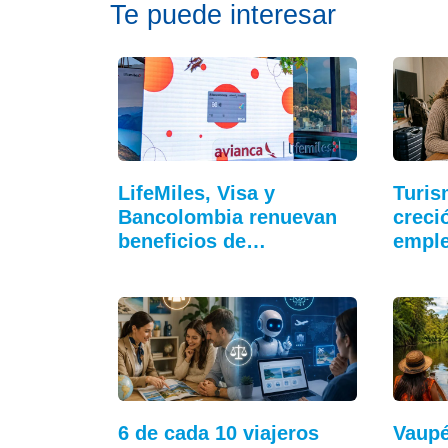
Te puede interesar
LifeMiles, Visa y
Turis
Bancolombia renuevan
creci
beneficios de…
empl
6 de cada 10 viajeros
Vaupé