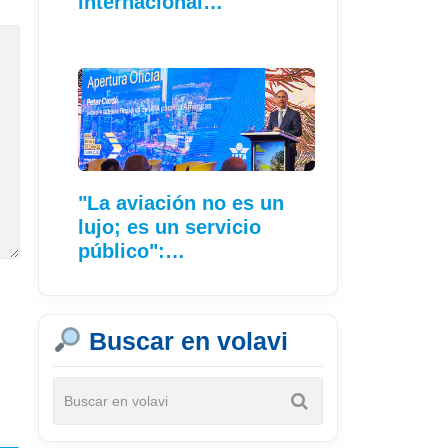
internacional…
"La aviación no es un
lujo; es un servicio
público":…
Buscar en volavi