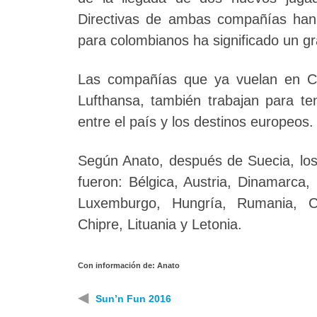
Directivas de ambas compañías han
para colombianos ha significado un gr
Las compañías que ya vuelan en Co
Lufthansa, también trabajan para ten
entre el país y los destinos europeos.
Según Anato, después de Suecia, los
fueron: Bélgica, Austria, Dinamarca,
Luxemburgo, Hungría, Rumania, Cro
Chipre, Lituania y Letonia.
Con información de: Anato
◀
Sun’n Fun 2016