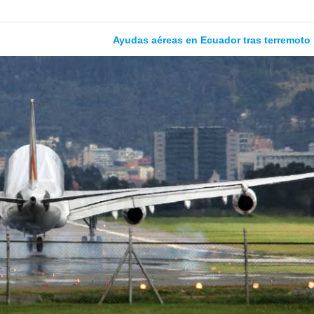
Ayudas aéreas en Ecuador tras terremoto