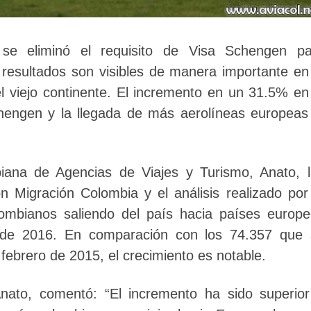
e eliminó el requisito de Visa Schengen pa
resultados son visibles de manera importante en
el viejo continente. El incremento en un 31.5% en
hengen y la llegada de más aerolíneas europeas
iana de Agencias de Viajes y Turismo, Anato, 
n Migración Colombia y el análisis realizado por
lombianos saliendo del país hacia países europ
 de 2016. En comparación con los 74.357 que 
 febrero de 2015, el crecimiento es notable.
Anato, comentó: “El incremento ha sido superio