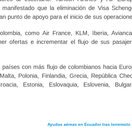
 manifestado que la eliminación de Visa Schen
an punto de apoyo para el inicio de sus operacione
lombia, como Air France, KLM, Iberia, Avianca
er ofertas e incrementar el flujo de sus pasaje
 países con más flujo de colombianos hacia Eur
 Malta, Polonia, Finlandia, Grecia, República Che
acia, Estonia, Eslovaquia, Eslovenia, Bulgari
Ayudas aéreas en Ecuador tras terremoto