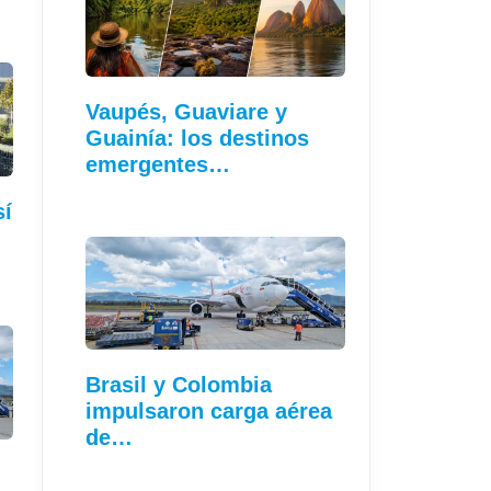
Vaupés, Guaviare y
Guainía: los destinos
emergentes…
sí
…
Brasil y Colombia
impulsaron carga aérea
de…