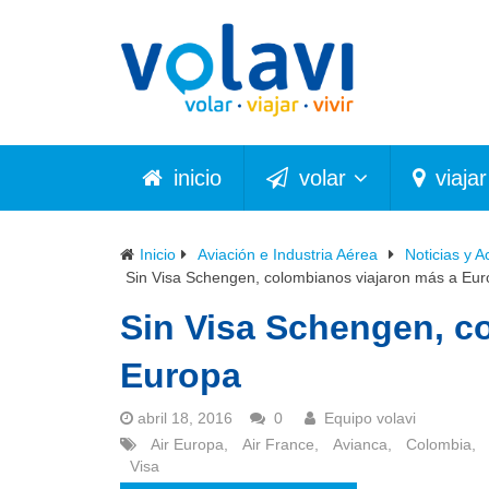
inicio
volar
viajar
Inicio
Aviación e Industria Aérea
Noticias y A
Sin Visa Schengen, colombianos viajaron más a Eu
Sin Visa Schengen, c
Europa
abril 18, 2016
0
Equipo volavi
Air Europa
,
Air France
,
Avianca
,
Colombia
,
Visa