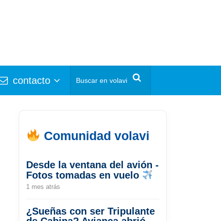
contacto
Comunidad volavi
Desde la ventana del avión -
Fotos tomadas en vuelo
1 mes atrás
¿Sueñas con ser Tripulante
de Cabina? Avianca abrió