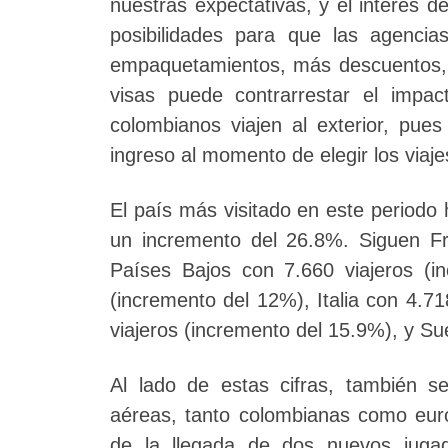
nuestras expectativas, y el interés 
posibilidades para que las agenci
empaquetamientos, más descuentos, má
visas puede contrarrestar el impa
colombianos viajen al exterior, pues
ingreso al momento de elegir los viaje
El país más visitado en este periodo 
un incremento del 26.8%. Siguen Fra
Países Bajos con 7.660 viajeros (i
(incremento del 12%), Italia con 4.7
viajeros (incremento del 15.9%), y Su
Al lado de estas cifras, también 
aéreas, tanto colombianas como euro
de la llegada de dos nuevos jugado