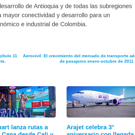
esarrollo de Antioquia y de todas las subregiones
 mayor conectividad y desarrollo para un
ómico e industrial de Colombia.
pítulo 11
Aerocivil: El crecimiento del mercado de transporte aé
te.
de pasajeros enero-octubre de 2011
art lanza rutas a
Arajet celebra 3°
 Cana desde Cali y
aniversario con llegada