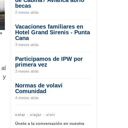
becas
2 meses atrás
Vacaciones familiares en
Hotel Grand Sirenis - Punta
es
Cana
3 meses atrás
Participamos de IPW por
primera vez
 al
3 meses atrás
s y
Normas de volavi
Comunidad
4 meses atrás
volar · viajar · vivir
Únete a la conversación en nuestra