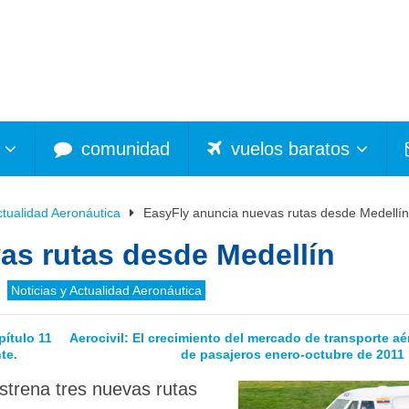
comunidad
vuelos baratos
ctualidad Aeronáutica
EasyFly anuncia nuevas rutas desde Medellín
as rutas desde Medellín
Noticias y Actualidad Aeronáutica
pítulo 11
Aerocivil: El crecimiento del mercado de transporte aé
te.
de pasajeros enero-octubre de 2011
estrena tres nuevas rutas