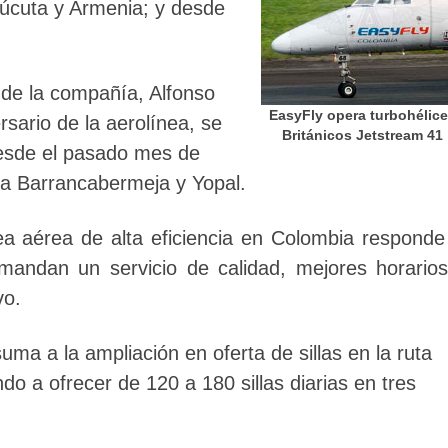
Cúcuta y Armenia; y desde
e de la compañía, Alfonso
EasyFly opera turbohélic
rsario de la aerolínea, se
Británicos Jetstream 41
esde el pasado mes de
ia Barrancabermeja y Yopal.
nea aérea de alta eficiencia en Colombia responde
mandan un servicio de calidad, mejores horario
vo.
uma a la ampliación en oferta de sillas en la ruta
o a ofrecer de 120 a 180 sillas diarias en tres