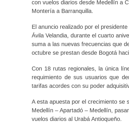
con vuelos diarios desde Medellín a 
Montería a Barranquilla.
El anuncio realizado por el president
Ávila Velandia, durante el cuarto anive
suma a las nuevas frecuencias que d
octubre se prestan desde Bogotá hac
Con 18 rutas regionales, la única lí
requimiento de sus usuarios que de
tarifas acordes con su poder adquisiti
A esta apuesta por el crecimiento se s
Medellín – Apartadó – Medellín, pasand
vuelos diarios al Urabá Antioqueño.