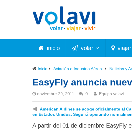
inicio
volar
viajar
Inicio
Aviación e Industria Aérea
Noticias y A
EasyFly anuncia nuev
noviembre 29, 2011
0
Equipo volavi
◀
American Airlines se acoge oficialmente al Ca
en Estados Unidos. Seguirá operando normalmen
A partir del 01 de diciembre EasyFly 