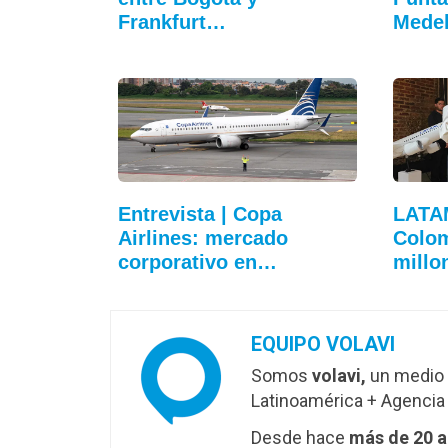
Frankfurt…
Medel
Entrevista | Copa
LATA
Airlines: mercado
Colom
corporativo en…
millo
EQUIPO VOLAVI
Somos
volavi,
un medio 
Latinoamérica + Agencia 
Desde hace
más de 20 