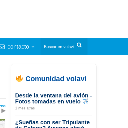
contacto
Comunidad volavi
Desde la ventana del avión -
Fotos tomadas en vuelo
reo
1 mes atrás
▶
¿Sueñas con ser Tripulante
de Cabina? Avianca abrió