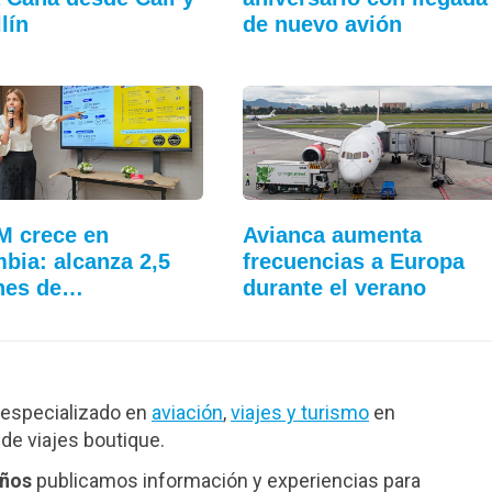
lín
de nuevo avión
M crece en
Avianca aumenta
bia: alcanza 2,5
frecuencias a Europa
nes de…
durante el verano
especializado en
aviación
,
viajes y turismo
en
de viajes boutique.
años
publicamos información y experiencias para