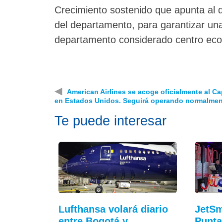
Crecimiento sostenido que apunta al d
del departamento, para garantizar una
departamento considerado centro econ
◀
American Airlines se acoge oficialmente al Ca
en Estados Unidos. Seguirá operando normalmen
Te puede interesar
Lufthansa volará diario
JetSm
entre Bogotá y
Punta