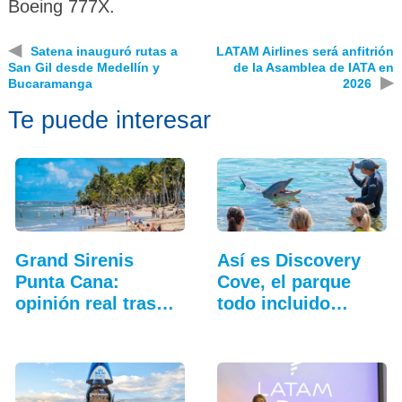
Boeing 777X.
◀
Satena inauguró rutas a
LATAM Airlines será anfitrión
San Gil desde Medellín y
de la Asamblea de IATA en
▶
Bucaramanga
2026
Te puede interesar
Grand Sirenis
Así es Discovery
Punta Cana:
Cove, el parque
opinión real tras
todo incluido
unas…
más…