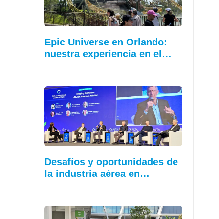
Epic Universe en Orlando:
nuestra experiencia en el…
Desafíos y oportunidades de
la industria aérea en…