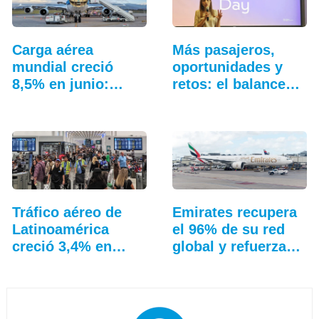
Carga aérea
Más pasajeros,
mundial creció
oportunidades y
8,5% en junio:…
retos: el balance…
Tráfico aéreo de
Emirates recupera
Latinoamérica
el 96% de su red
creció 3,4% en
global y refuerza…
junio