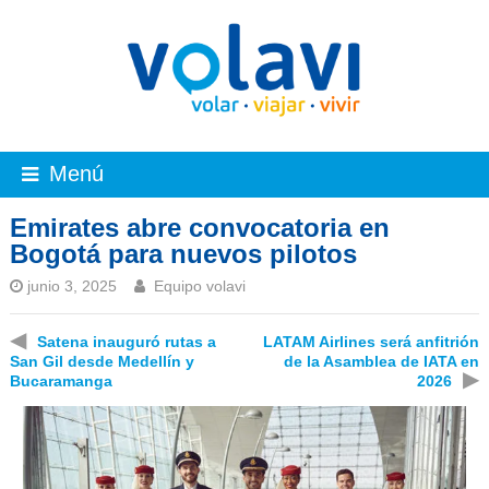
Menú
Emirates abre convocatoria en
Bogotá para nuevos pilotos
junio 3, 2025
Equipo volavi
◀
Satena inauguró rutas a
LATAM Airlines será anfitrión
San Gil desde Medellín y
de la Asamblea de IATA en
▶
Bucaramanga
2026