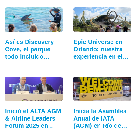
Así es Discovery
Epic Universe en
Cove, el parque
Orlando: nuestra
todo incluido
experiencia en el…
más…
Inició el ALTA AGM
Inicia la Asamblea
& Airline Leaders
Anual de IATA
Forum 2025 en
(AGM) en Río de
Lima
Janeiro