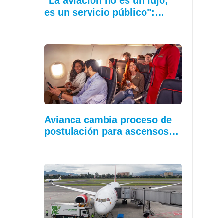
"La aviación no es un lujo;
es un servicio público":…
Avianca cambia proceso de
postulación para ascensos…