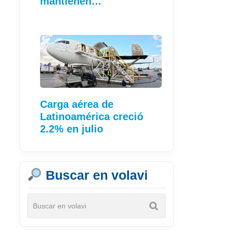
mantienen
crecimiento…
Carga aérea de
Latinoamérica creció
2.2% en julio
Buscar en volavi