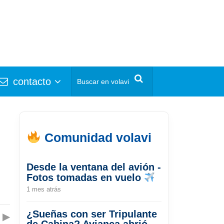
contacto
Comunidad volavi
Desde la ventana del avión -
Fotos tomadas en vuelo
1 mes atrás
¿Sueñas con ser Tripulante
▶
de Cabina? Avianca abrió