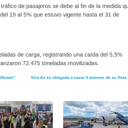
tráfico de pasajeros se debe al fin de la medida q
 del 19 al 5% que estuvo vigente hasta el 31 de
eladas de carga, registrando una caída del 5,5%
canzaron 72.475 toneladas movilizadas.
nflower"
Viva Air es obligada a sacar 5 aviones de su flota