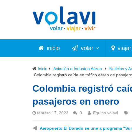
inicio
volar
viajar
Inicio
Aviación e Industria Aérea
Noticias y A
Colombia registró caída en tráfico aéreo de pasajer
Colombia registró caí
pasajeros en enero
febrero 17, 2023
0
Equipo volavi
◀
Aeropuerto El Dorado se une a programa "Su