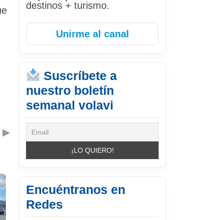
destinos + turismo.
ue
Unirme al canal
Suscríbete a
nuestro boletín
semanal volavi
▶
Encuéntranos en
Redes