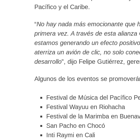
Pacífico y el Caribe.
“
No hay nada más emocionante que ha
primera vez. A través de esta alianza
estamos generando un efecto positiv
aterriza un avión de clic, no solo co
desarrollo
”, dijo Felipe Gutiérrez, ger
Algunos de los eventos se promoverá
Festival de Música del Pacífico Pe
Festival Wayuu en Riohacha
Festival de la Marimba en Buena
San Pacho en Chocó
Inti Raymi en Cali