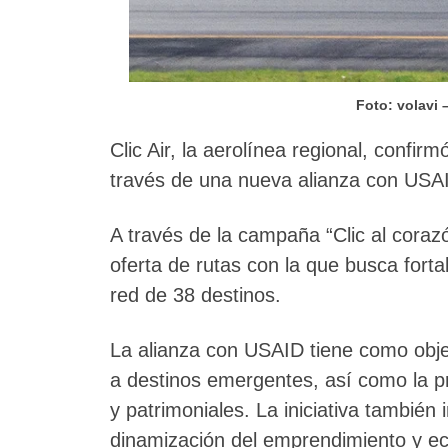
Foto: volavi
Clic Air, la aerolínea regional, confi
través de una nueva alianza con USA
A través de la campaña “Clic al coraz
oferta de rutas con la que busca forta
red de 38 destinos.
La alianza con USAID tiene como objet
a destinos emergentes, así como la pr
y patrimoniales. La iniciativa también 
dinamización del emprendimiento y e