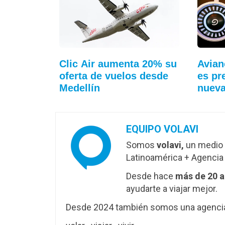
Clic Air aumenta 20% su
Avian
oferta de vuelos desde
es pr
Medellín
nuev
EQUIPO VOLAVI
Somos
volavi,
un medio 
Latinoamérica + Agencia 
Desde hace
más de 20 
ayudarte a viajar mejor.
Desde 2024 también somos una agencia 