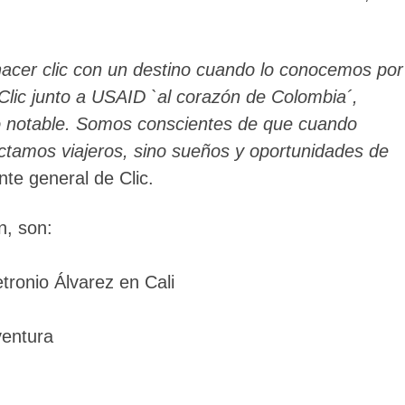
cer clic con un destino cuando lo conocemos por
 Clic junto a USAID `al corazón de Colombia´,
o notable. Somos conscientes de que cuando
nectamos viajeros, sino sueños y oportunidades de
ente general de Clic.
n, son:
tronio Álvarez en Cali
ventura