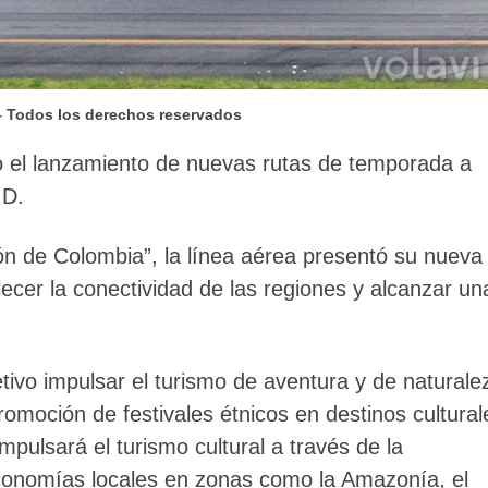
 – Todos los derechos reservados
rmó el lanzamiento de nuevas rutas de temporada a
ID.
ón de Colombia”, la línea aérea presentó su nueva
lecer la conectividad de las regiones y alcanzar un
ivo impulsar el turismo de aventura y de naturale
omoción de festivales étnicos en destinos cultural
impulsará el turismo cultural a través de la
conomías locales en zonas como la Amazonía, el