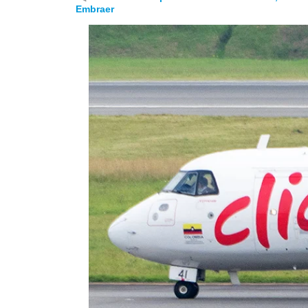
Embraer