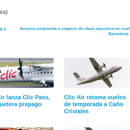
ta)
g y
Avianca sorprende a viajeros de clase ejecutiva en vuel
Barcelona
Air lanza Clic Pass,
Clic Air retoma vuelos
quetera prepago
de temporada a Caño
…
Cristales