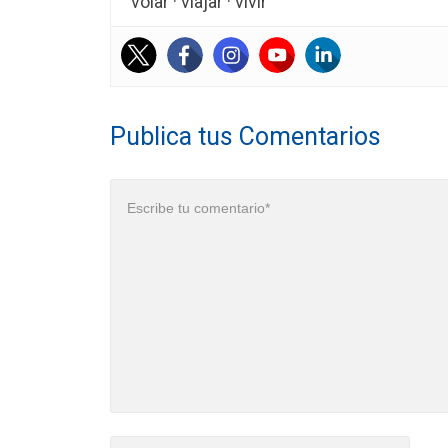
volar · viajar · vivir
Publica tus Comentarios