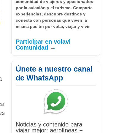
comunidad de viajeros y apasionados
por la aviación y el turismo. Comparte
experiencias, descubre destinos y
conecta con personas que viven la
misma pasión por volar, viajar y vivir.
Participar en volavi
Comunidad →
Únete a nuestro canal
de WhatsApp
a
za
es
Noticias y contenido para
viajar mejor: aerolíneas +