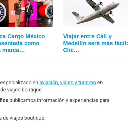
ca Cargo México
Viajar entre Cali y
esentada como
Medellín será más fácil
a marca…
Clic…
especializado en
aviación
,
viajes y turismo
en
de viajes boutique.
años
publicamos información y experiencias para
de viajes boutique.