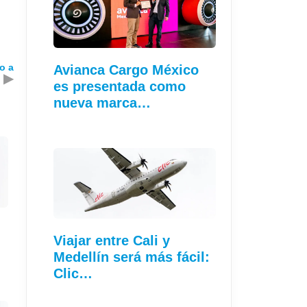
o a
Avianca Cargo México
▶
es presentada como
nueva marca…
Viajar entre Cali y
Medellín será más fácil:
Clic…