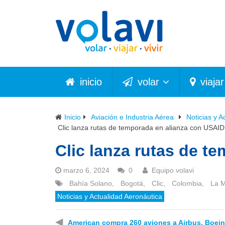
inicio
volar
viajar
Inicio
Aviación e Industria Aérea
Noticias y A
Clic lanza rutas de temporada en alianza con USAID
Clic lanza rutas de t
marzo 6, 2024
0
Equipo volavi
Bahía Solano
,
Bogotá
,
Clic
,
Colombia
,
La 
Noticias y Actualidad Aeronáutica
◀
American compra 260 aviones a Airbus, Boein