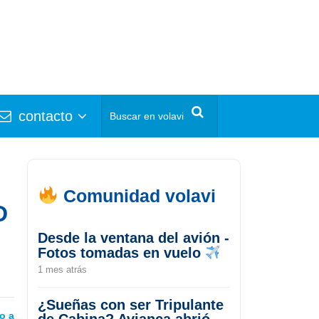
contacto
Comunidad volavi
D
Desde la ventana del avión -
Fotos tomadas en vuelo
1 mes atrás
¿Sueñas con ser Tripulante
o a
de Cabina? Avianca abrió