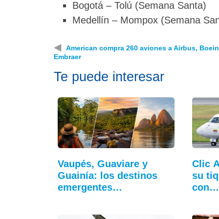
Bogotá – Tolú (Semana Santa)
Medellín – Mompox (Semana San
◀
American compra 260 aviones a Airbus, Boein
Embraer
Te puede interesar
Vaupés, Guaviare y
Clic 
Guainía: los destinos
su ti
emergentes…
con