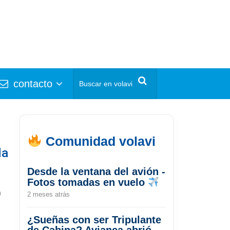
contacto
Comunidad volavi
da
Desde la ventana del avión -
Fotos tomadas en vuelo
0
2 meses atrás
¿Sueñas con ser Tripulante
de Cabina? Avianca abrió