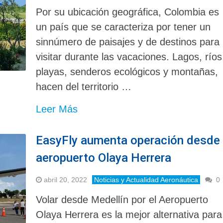
Por su ubicación geográfica, Colombia es
un país que se caracteriza por tener un
sinnúmero de paisajes y de destinos para
visitar durante las vacaciones. Lagos, ríos
playas, senderos ecológicos y montañas,
hacen del territorio …
Leer Más
EasyFly aumenta operación desde 
aeropuerto Olaya Herrera
abril 20, 2022
Noticias y Actualidad Aeronáutica
0
Volar desde Medellín por el Aeropuerto
Olaya Herrera es la mejor alternativa para