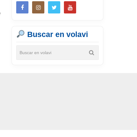
e
Buscar en volavi