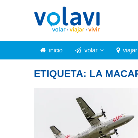
inicio
volar
viajar
ETIQUETA:
LA MACA