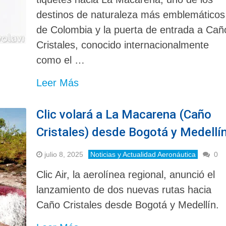
destinos de naturaleza más emblemáticos
de Colombia y la puerta de entrada a Cañ
Cristales, conocido internacionalmente
como el …
Leer Más
Clic volará a La Macarena (Caño
Cristales) desde Bogotá y Medellí
julio 8, 2025
Noticias y Actualidad Aeronáutica
0
Clic Air, la aerolínea regional, anunció el
lanzamiento de dos nuevas rutas hacia
Caño Cristales desde Bogotá y Medellín.