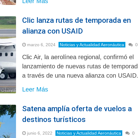
Leer Más
Clic lanza rutas de temporada en
alianza con USAID
marzo 6, 2024
Noticias y Actualidad Aeronáutica
0
Clic Air, la aerolínea regional, confirmó el
lanzamiento de nuevas rutas de tempora
a través de una nueva alianza con USAID
Leer Más
Satena amplía oferta de vuelos a
destinos turísticos
junio 6, 2022
Noticias y Actualidad Aeronáutica
0