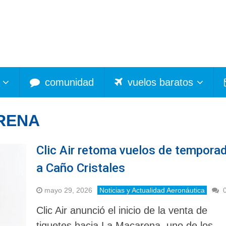
comunidad
vuelos baratos
RENA
Clic Air retoma vuelos de tempora
a Caño Cristales
mayo 29, 2026
Noticias y Actualidad Aeronáutica
Clic Air anunció el inicio de la venta de
tiquetes hacia La Macarena, uno de los