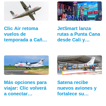
Clic Air retoma
JetSmart lanza
vuelos de
rutas a Punta Cana
temporada a Caño
desde Cali y
Cristales
Medellín
Más opciones para
Satena recibe
viajar: Clic volverá
nuevos aviones y
a conectar…
fortalece su
hangar…