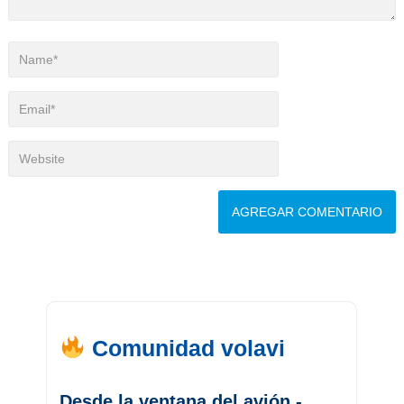
Comunidad volavi
Desde la ventana del avión -