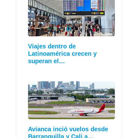
Viajes dentro de
Latinoamérica crecen y
superan el…
Avianca inció vuelos desde
Barranquilla y Cali a…