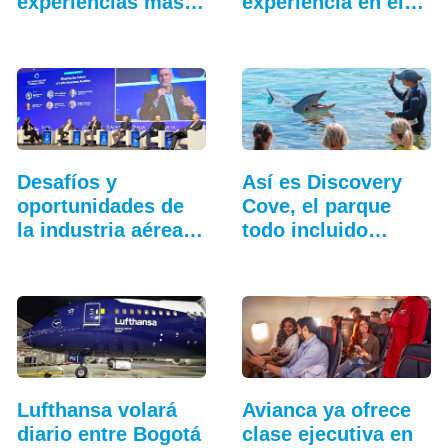
experiencias más
experiencia en el…
allá…
Desafíos y
Así es Discovery
oportunidades de
Cove, el parque
la industria aérea
todo incluido
en…
más…
Lufthansa volará
Avianca ya ofrece
diario entre Bogotá
clase ejecutiva en