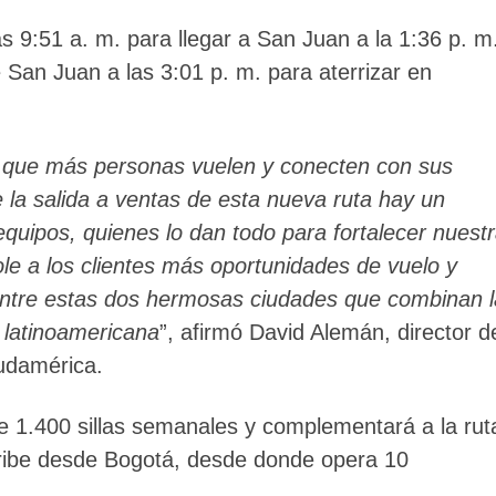
s 9:51 a. m. para llegar a San Juan a la 1:36 p. m
 San Juan a las 3:01 p. m. para aterrizar en
 que más personas vuelen y conecten con sus
 la salida a ventas de esta nueva ruta hay un
quipos, quienes lo dan todo para fortalecer nuest
ole a los clientes más oportunidades de vuelo y
entre estas dos hermosas ciudades que combinan l
n latinoamericana
”, afirmó David Alemán, director d
udamérica.
de 1.400 sillas semanales y complementará a la rut
aribe desde Bogotá, desde donde opera 10