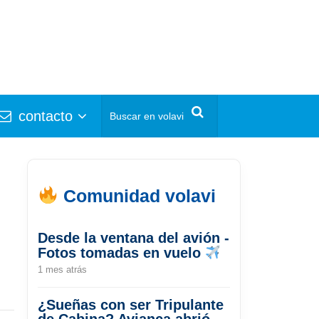
contacto
Comunidad volavi
Desde la ventana del avión -
Fotos tomadas en vuelo
1 mes atrás
¿Sueñas con ser Tripulante
de Cabina? Avianca abrió