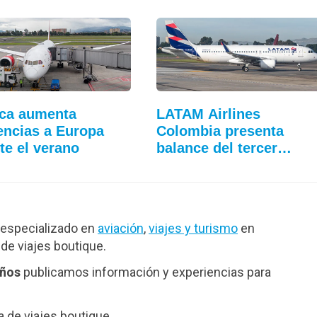
ca aumenta
LATAM Airlines
encias a Europa
Colombia presenta
te el verano
balance del tercer…
especializado en
aviación
,
viajes y turismo
en
de viajes boutique.
años
publicamos información y experiencias para
de viajes boutique.