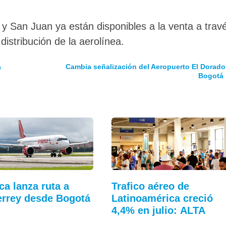
 y San Juan ya están disponibles a la venta a trav
istribución de la aerolínea.
a
Cambia señalización del Aeropuerto El Dorado
Bogotá
ca lanza ruta a
Trafico aéreo de
rrey desde Bogotá
Latinoamérica creció
4,4% en julio: ALTA