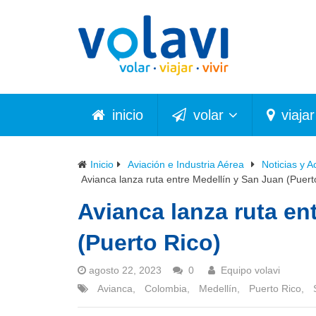
inicio
volar
viajar
Inicio
Aviación e Industria Aérea
Noticias y A
Avianca lanza ruta entre Medellín y San Juan (Puert
Avianca lanza ruta en
(Puerto Rico)
agosto 22, 2023
0
Equipo volavi
Avianca
,
Colombia
,
Medellín
,
Puerto Rico
,