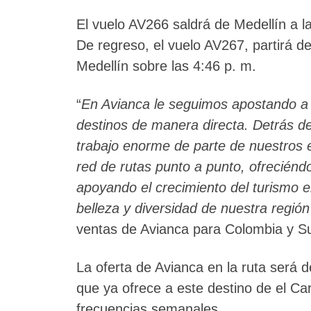
El vuelo AV266 saldrá de Medellín a la
De regreso, el vuelo AV267, partirá de
Medellín sobre las 4:46 p. m.
“
En Avianca le seguimos apostando a
destinos de manera directa. Detrás de
trabajo enorme de parte de nuestros e
red de rutas punto a punto, ofreciénd
apoyando el crecimiento del turismo 
belleza y diversidad de nuestra regió
ventas de Avianca para Colombia y S
La oferta de Avianca en la ruta será 
que ya ofrece a este destino de el C
frecuencias semanales.