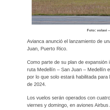
Foto: volavi 
Avianca anunció el lanzamiento de u
Juan, Puerto Rico.
Como parte de su plan de expansión in
ruta Medellín – San Juan – Medellín e
por lo que solo estará habilitada par
de 2024.
Los vuelos serán operados con cuatro
viernes y domingo, en aviones Airbus