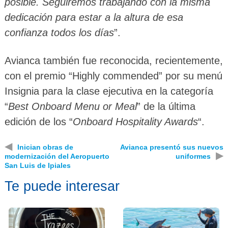
posible. Seguiremos trabajando con la misma
dedicación para estar a la altura de esa
confianza todos los días
”.
Avianca también fue reconocida, recientemente,
con el premio “Highly commended” por su menú
Insignia para la clase ejecutiva en la categoría
“
Best Onboard Menu or Meal
” de la última
edición de los “
Onboard Hospitality Awards
“.
◀
Inician obras de
Avianca presentó sus nuevos
▶
modernización del Aeropuerto
uniformes
San Luis de Ipiales
Te puede interesar