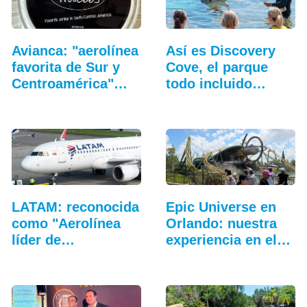
Avianca: "aerolínea
Así es Discovery
favorita de Sur y
Cove, el parque
Centroamérica"…
todo incluido
más…
LATAM: reconocida
Epic Universe en
como "Aerolínea
Orlando: nuestra
líder de
experiencia en el…
Sudamérica 2025"