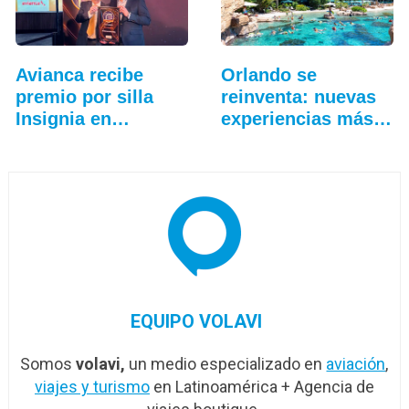
Avianca recibe
Orlando se
premio por silla
reinventa: nuevas
Insignia en
experiencias más
Sudamérica
allá…
EQUIPO VOLAVI
Somos
volavi,
un medio especializado en
aviación
,
viajes y turismo
en Latinoamérica + Agencia de