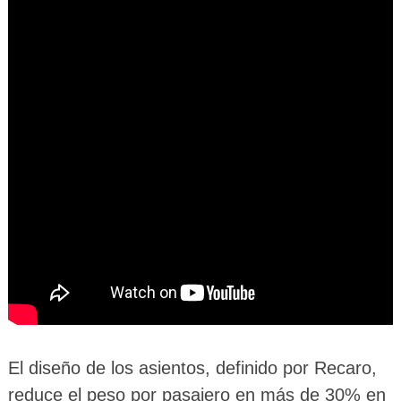
El diseño de los asientos, definido por Recaro,
reduce el peso por pasajero en más de 30% en