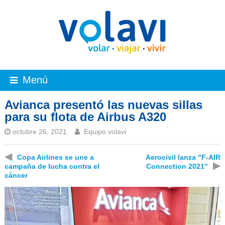
Menú
Avianca presentó las nuevas sillas
para su flota de Airbus A320
octubre 26, 2021
Equipo volavi
◀
Copa Airlines se une a
Aerocivil lanza "F-AIR
▶
campaña de lucha contra el
Connection 2021"
cáncer