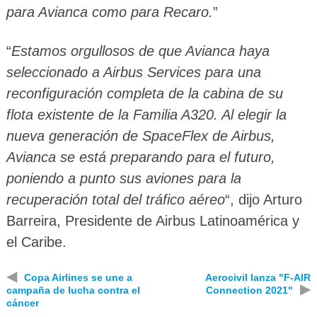
para Avianca como para Recaro.
”
“
Estamos orgullosos de que Avianca haya
seleccionado a Airbus Services para una
reconfiguración completa de la cabina de su
flota existente de la Familia A320. Al elegir la
nueva generación de SpaceFlex de Airbus,
Avianca se está preparando para el futuro,
poniendo a punto sus aviones para la
recuperación total del tráfico aéreo
“, dijo Arturo
Barreira, Presidente de Airbus Latinoamérica y
el Caribe.
◀
Copa Airlines se une a
Aerocivil lanza "F-AIR
▶
campaña de lucha contra el
Connection 2021"
cáncer