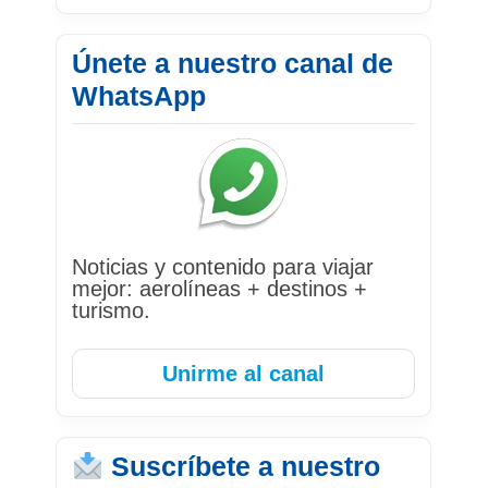
Únete a nuestro canal de
WhatsApp
Noticias y contenido para viajar
mejor: aerolíneas + destinos +
turismo.
Unirme al canal
Suscríbete a nuestro