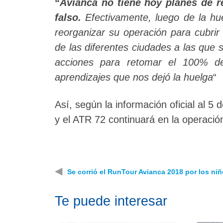
“
Avianca no tiene hoy planes de r
falso.
Efectivamente, luego de la hu
reorganizar su operación para cubrir
de las diferentes ciudades a las que
acciones para retomar el 100% de
aprendizajes que nos dejó la huelga
“
Así, según la información oficial al 
y el ATR 72 continuará en la operació
◀
Se corrió el RunTour Avianca 2018 por los ni
Te puede interesar