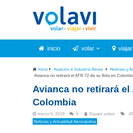
inicio
volar
viajar
Inicio
Aviación e Industria Aérea
Noticias y A
Avianca no retirará el ATR 72 de su flota en Colombi
Avianca no retirará el
Colombia
marzo 5, 2018
0
Equipo volavi
A
Noticias y Actualidad Aeronáutica