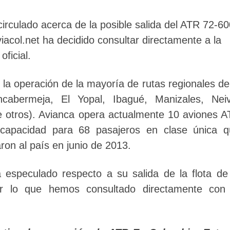
irculado acerca de la posible salida del ATR 72-60
iacol.net ha decidido consultar directamente a la
ficial.
la operación de la mayoría de rutas regionales de
cabermeja, El Yopal, Ibagué, Manizales, Neiv
e otros). Avianca opera actualmente 10 aviones 
capacidad para 68 pasajeros en clase única q
ron al país en junio de 2013.
speculado respecto a su salida de la flota de
or lo que hemos consultado directamente con 