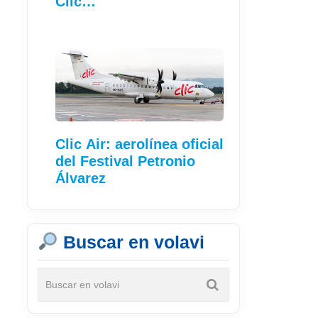
Clic…
Clic Air: aerolínea oficial
del Festival Petronio
Álvarez
Buscar en volavi