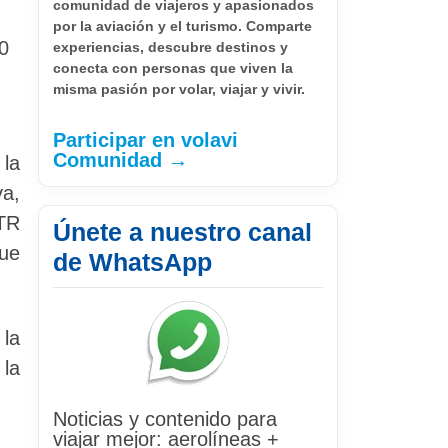
comunidad de viajeros y apasionados
por la aviación y el turismo. Comparte
0
experiencias, descubre destinos y
conecta con personas que viven la
misma pasión por volar, viajar y vivir.
Participar en volavi
Comunidad →
 la
a,
ATR
Únete a nuestro canal
ue
de WhatsApp
 la
la
Noticias y contenido para
viajar mejor: aerolíneas +