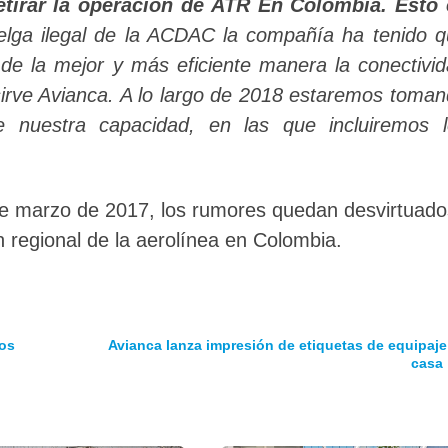
etirar la operación de ATR En Colombia. Esto 
elga ilegal de la ACDAC la compañía ha tenido 
 de la mejor y más eficiente manera la conectivi
 sirve Avianca. A lo largo de 2018 estaremos toma
 nuestra capacidad, en las que incluiremos l
5 de marzo de 2017, los rumores quedan desvirtuado
n regional de la aerolínea en Colombia.
ños
Avianca lanza impresión de etiquetas de equipaje
casa