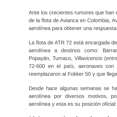
Ante los crecientes rumores que han c
de la flota de Avianca en Colombia, Av
aerolínea para obtener una respuesta o
La flota de ATR 72 está encargada de 
aerolínea a destinos como: Barran
Popayán, Tumaco, Villavicencio (entr
72-600 en el país, aeronaves con 
reemplazaron al Fokker 50 y que llega
Desde hace algunas semanas se ha e
aerolínea por diversos motivos, p
aerolínea y esta es su posición oficial: