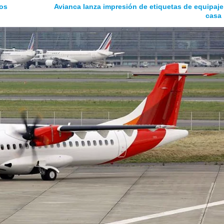
ños
Avianca lanza impresión de etiquetas de equipaje
casa