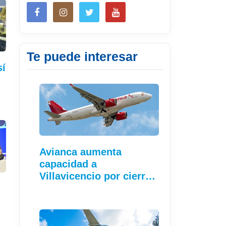
Te puede interesar
sí
…
Avianca aumenta
capacidad a
Villavicencio por cierre
de vía