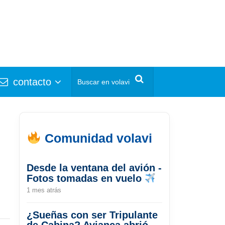
contacto
Comunidad volavi
Desde la ventana del avión -
Fotos tomadas en vuelo
1 mes atrás
¿Sueñas con ser Tripulante
de Cabina? Avianca abrió