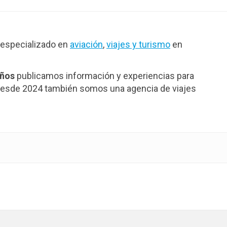
especializado en
aviación
,
viajes y turismo
en
años
publicamos información y experiencias para
. Desde 2024 también somos una agencia de viajes