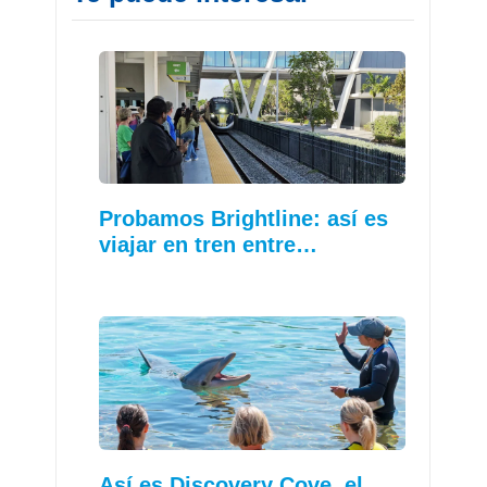
Probamos Brightline: así es
viajar en tren entre…
Así es Discovery Cove, el