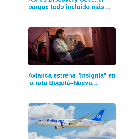
parque todo incluido más…
Avianca estrena "Insignia" en
la ruta Bogotá–Nueva…