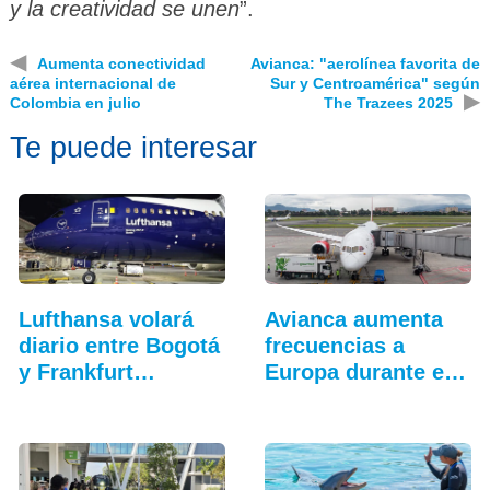
y la creatividad se unen
”.
◀
Aumenta conectividad
Avianca: "aerolínea favorita de
aérea internacional de
Sur y Centroamérica" según
▶
Colombia en julio
The Trazees 2025
Te puede interesar
Lufthansa volará
Avianca aumenta
diario entre Bogotá
frecuencias a
y Frankfurt…
Europa durante el
verano