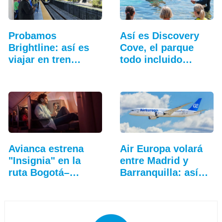
Probamos
Así es Discovery
Brightline: así es
Cove, el parque
viajar en tren
todo incluido
entre…
más…
Avianca estrena
Air Europa volará
"Insignia" en la
entre Madrid y
ruta Bogotá–
Barranquilla: así…
Nueva…