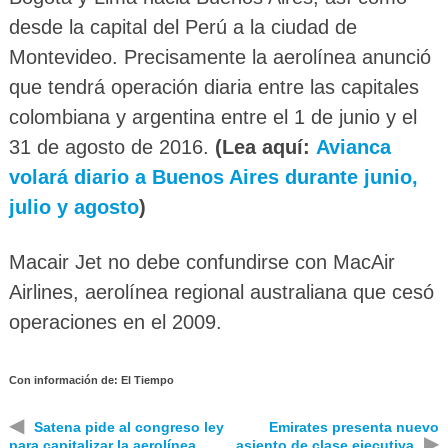
desde la capital del Perú a la ciudad de
Montevideo. Precisamente la aerolínea anunció
que tendrá operación diaria entre las capitales
colombiana y argentina entre el 1 de junio y el
31 de agosto de 2016.
(Lea aquí:
Avianca
volará diario a Buenos Aires durante junio,
julio y agosto
)
Macair Jet no debe confundirse con MacAir
Airlines, aerolínea regional australiana que cesó
operaciones en el 2009.
Con información de: El Tiempo
◀
Satena pide al congreso ley
Emirates presenta nuevo
▶
para capitalizar la aerolínea
asiento de clase ejecutiva