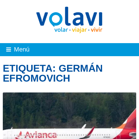
Menú
ETIQUETA:
GERMÁN
EFROMOVICH