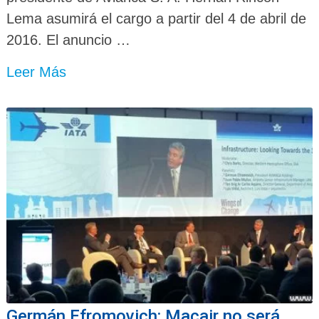
Lema asumirá el cargo a partir del 4 de abril de
2016. El anuncio …
Leer Más
Germán Efromovich: Macair no será