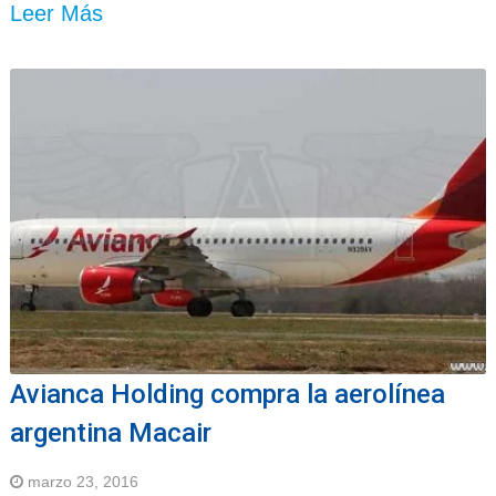
Leer Más
Avianca Holding compra la aerolínea
argentina Macair
marzo 23, 2016