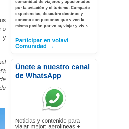
comunidad de viajeros y apasionados
por la aviación y el turismo. Comparte
experiencias, descubre destinos y
sus
conecta con personas que viven la
misma pasión por volar, viajar y vivir.
ino
n y
Participar en volavi
Comunidad →
pal
Únete a nuestro canal
ora
de WhatsApp
 de
 de
Noticias y contenido para
viajar mejor: aerolíneas +