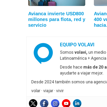
Avianca invierte USD800
Avian
millones para flota, red y
400 v
servicio
haci
EQUIPO VOLAVI
Somos
volavi,
un medio 
Latinoamérica + Agencia 
Desde hace
más de 20 
ayudarte a viajar mejor.
Desde 2024 también somos una agencia 
volar · viajar · vivir