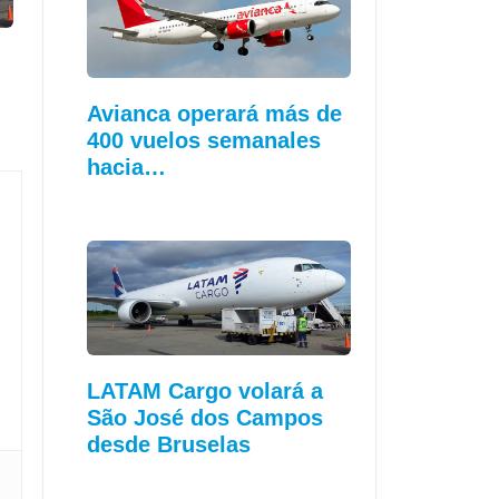
Avianca operará más de
400 vuelos semanales
hacia…
LATAM Cargo volará a
São José dos Campos
desde Bruselas