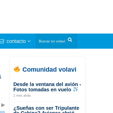
contacto
Comunidad volavi
a
Desde la ventana del avión -
Fotos tomadas en vuelo
1 mes atrás
▶
¿Sueñas con ser Tripulante
de Cabina? Avianca abrió