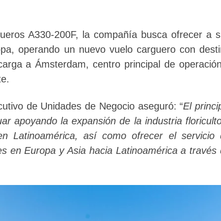
gueros A330-200F, la compañía busca ofrecer a 
ropa, operando un nuevo vuelo carguero con dest
 carga a Ámsterdam, centro principal de operació
te.
cutivo de Unidades de Negocio aseguró: “
El princi
ar apoyando la expansión de la industria floricult
n Latinoamérica, así como ofrecer el servicio
tes en Europa y Asia hacia Latinoamérica a través