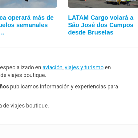
ca operará más de
LATAM Cargo volará a
uelos semanales
São José dos Campos
a…
desde Bruselas
especializado en
aviación
,
viajes y turismo
en
de viajes boutique.
años
publicamos información y experiencias para
de viajes boutique.