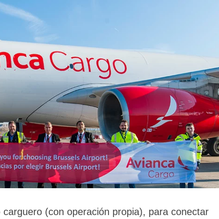
 carguero (con operación propia), para conectar