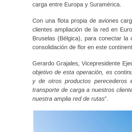
carga entre Europa y Suramérica.
Con una flota propia de aviones car
clientes ampliación de la red en Eu
Bruselas (Bélgica), para conectar la
consolidación de flor en este continen
Gerardo Grajales, Vicepresidente Eje
objetivo de esta operación, es continu
y de otros productos perecederos e
transporte de carga a nuestros clien
nuestra amplia red de rutas
”.