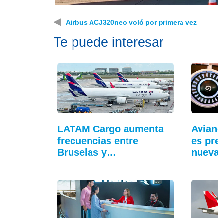
◀
Airbus ACJ320neo voló por primera vez
Te puede interesar
LATAM Cargo aumenta
Avian
frecuencias entre
es pr
Bruselas y…
nuev