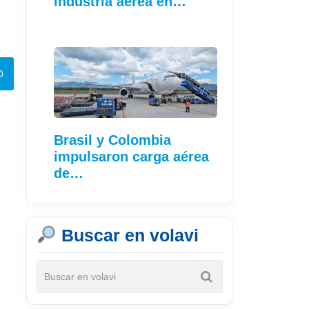
industria aérea en…
Brasil y Colombia
impulsaron carga aérea
de…
Buscar en volavi