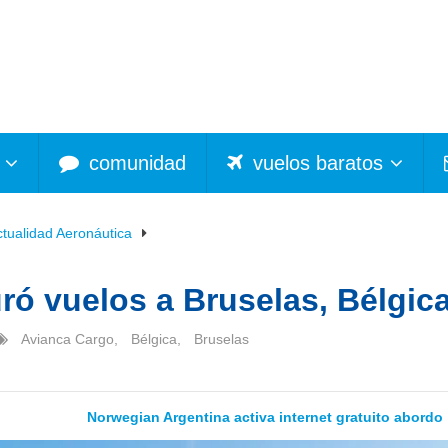
comunidad
vuelos baratos
ctualidad Aeronáutica
ró vuelos a Bruselas, Bélgic
Avianca Cargo
,
Bélgica
,
Bruselas
Norwegian Argentina activa internet gratuito abordo