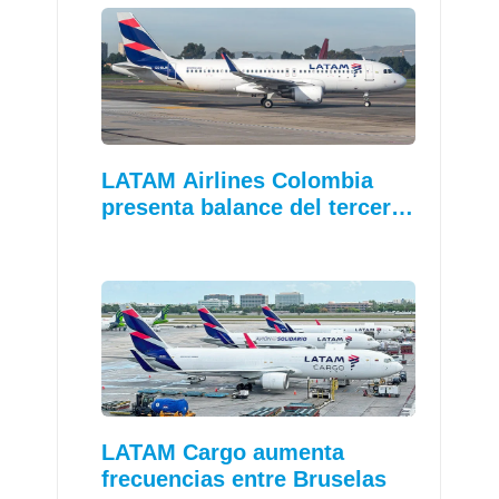
LATAM Airlines Colombia
presenta balance del tercer…
LATAM Cargo aumenta
frecuencias entre Bruselas