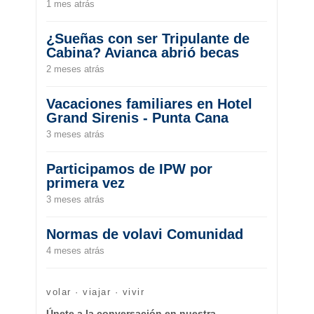
1 mes atrás
¿Sueñas con ser Tripulante de
Cabina? Avianca abrió becas
2 meses atrás
Vacaciones familiares en Hotel
Grand Sirenis - Punta Cana
3 meses atrás
Participamos de IPW por
primera vez
3 meses atrás
Normas de volavi Comunidad
4 meses atrás
volar · viajar · vivir
Únete a la conversación en nuestra