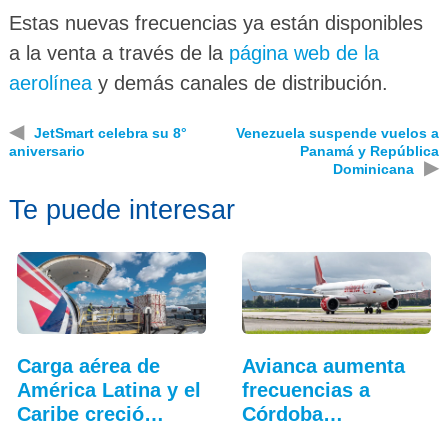
Estas nuevas frecuencias ya están disponibles
a la venta a través de la
página web de la
aerolínea
y demás canales de distribución.
◀
JetSmart celebra su 8°
Venezuela suspende vuelos a
aniversario
Panamá y República
▶
Dominicana
Te puede interesar
Carga aérea de
Avianca aumenta
América Latina y el
frecuencias a
Caribe creció…
Córdoba
(Argentina)