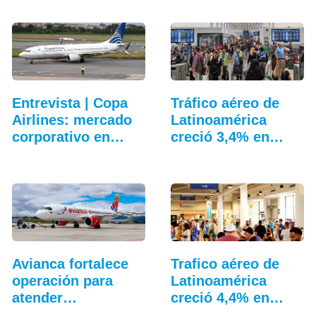
Entrevista | Copa
Tráfico aéreo de
Airlines: mercado
Latinoamérica
corporativo en…
creció 3,4% en
junio
Avianca fortalece
Trafico aéreo de
operación para
Latinoamérica
atender
creció 4,4% en
temporada…
julio: ALTA