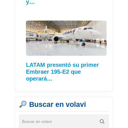
y…
LATAM presentó su primer
Embraer 195-E2 que
operará…
Buscar en volavi