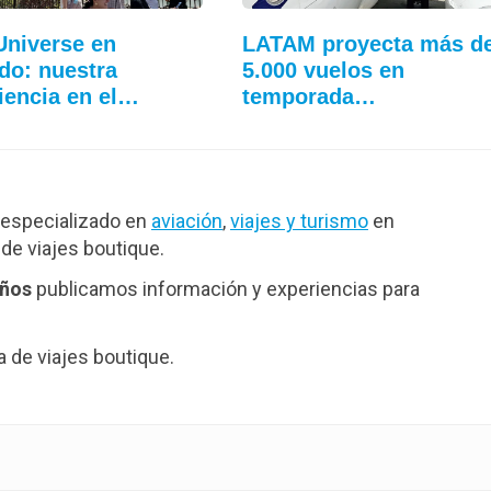
Universe en
LATAM proyecta más d
do: nuestra
5.000 vuelos en
iencia en el…
temporada…
especializado en
aviación
,
viajes y turismo
en
de viajes boutique.
años
publicamos información y experiencias para
de viajes boutique.