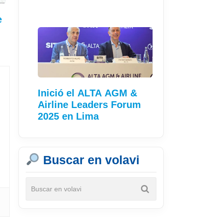
e
Inició el ALTA AGM &
Airline Leaders Forum
2025 en Lima
Buscar en volavi