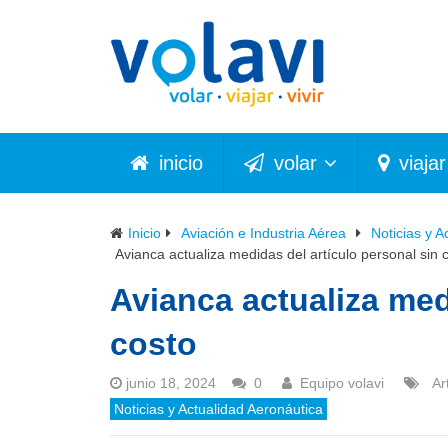
inicio
volar
viajar
Inicio
Aviación e Industria Aérea
Noticias y A
Avianca actualiza medidas del artículo personal sin 
Avianca actualiza med
costo
junio 18, 2024
0
Equipo volavi
Ar
Noticias y Actualidad Aeronáutica