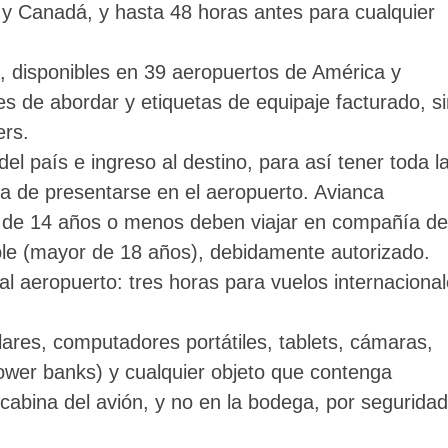
y Canadá, y hasta 48 horas antes para cualquier
s, disponibles en 39 aeropuertos de América y
s de abordar y etiquetas de equipaje facturado, si
ers.
del país e ingreso al destino, para así tener toda l
a de presentarse en el aeropuerto. Avianca
s de 14 años o menos deben viajar en compañía de
le (mayor de 18 años), debidamente autorizado.
 al aeropuerto: tres horas para vuelos internaciona
ares, computadores portátiles, tablets, cámaras,
power banks) y cualquier objeto que contenga
 cabina del avión, y no en la bodega, por seguridad