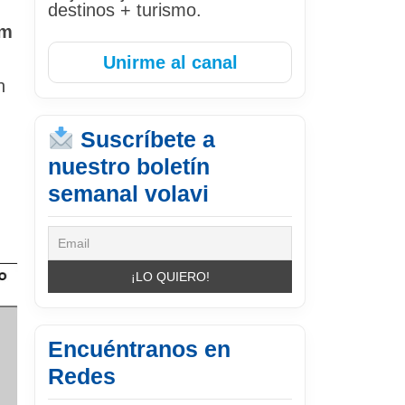
destinos + turismo.
cm
Unirme al canal
n
Suscríbete a
nuestro boletín
semanal volavi
Encuéntranos en
Redes