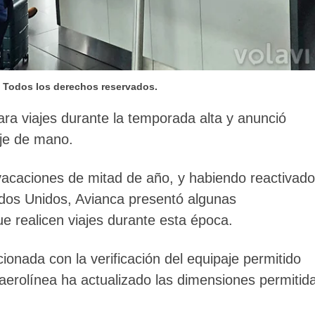
– Todos los derechos reservados.
a viajes durante la temporada alta y anunció
aje de mano.
 vacaciones de mitad de año, y habiendo reactivado
ados Unidos, Avianca presentó algunas
e realicen viajes durante esta época.
ionada con la verificación del equipaje permitido
a aerolínea ha actualizado las dimensiones permitid