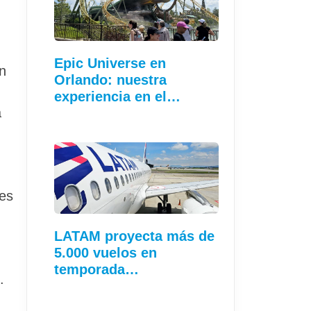
Epic Universe en
n
Orlando: nuestra
experiencia en el…
a
les
LATAM proyecta más de
5.000 vuelos en
temporada…
.