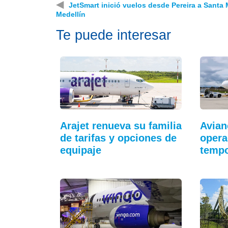
◀
JetSmart inició vuelos desde Pereira a Santa 
Medellín
Te puede interesar
Arajet renueva su familia
Avian
de tarifas y opciones de
opera
equipaje
temp