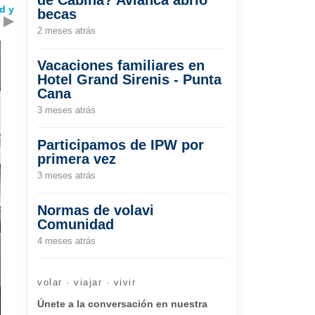
d y
becas
▶
2 meses atrás
Vacaciones familiares en
Hotel Grand Sirenis - Punta
Cana
3 meses atrás
Participamos de IPW por
primera vez
3 meses atrás
Normas de volavi
Comunidad
4 meses atrás
volar · viajar · vivir
Únete a la conversación en nuestra