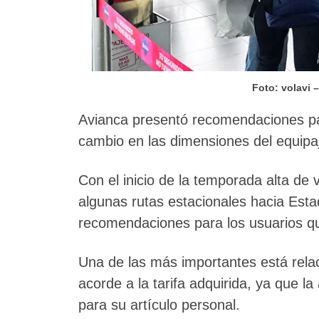
Foto: volavi 
Avianca presentó recomendaciones par
cambio en las dimensiones del equip
Con el inicio de la temporada alta de
algunas rutas estacionales hacia Est
recomendaciones para los usuarios qu
Una de las más importantes está relac
acorde a la tarifa adquirida, ya que l
para su artículo personal.