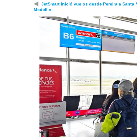
◀
JetSmart inició vuelos desde Pereira a Santa 
Medellín