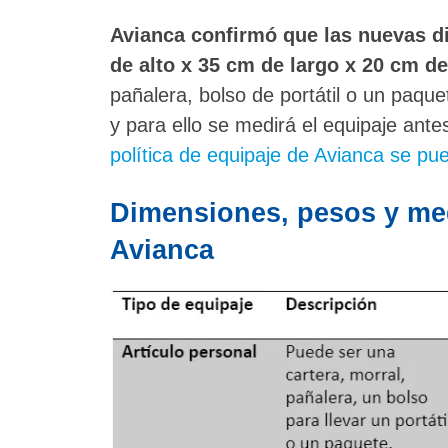
Avianca confirmó que las nuevas d
de alto x 35 cm de largo x 20 cm d
pañalera, bolso de portátil o un paque
y para ello se medirá el equipaje ante
política de equipaje de Avianca se pued
Dimensiones, pesos y med
Avianca