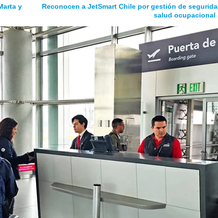
Marta y
Reconocen a JetSmart Chile por gestión de segurida
salud ocupacional