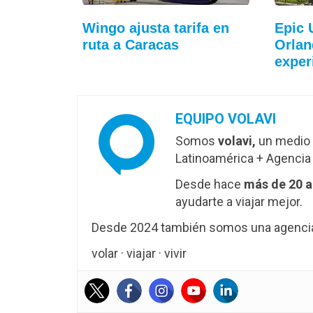
Wingo ajusta tarifa en
Epic 
ruta a Caracas
Orlan
exper
EQUIPO VOLAVI
Somos
volavi,
un medio 
Latinoamérica + Agencia 
Desde hace
más de 20 
ayudarte a viajar mejor.
Desde 2024 también somos una agencia 
volar · viajar · vivir