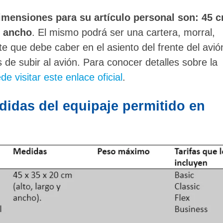
imensiones para su artículo personal son: 45 
e ancho
. El mismo podrá ser una cartera, morral,
te que debe caber en el asiento del frente del avió
s de subir al avión. Para conocer detalles sobre la
e visitar este enlace oficial
.
idas del equipaje permitido en