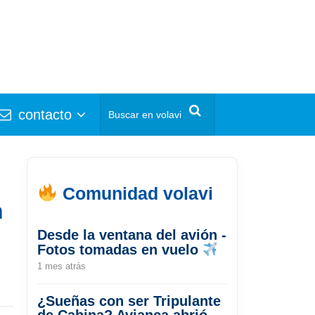
contacto
Comunidad volavi
n
Desde la ventana del avión -
Fotos tomadas en vuelo
1 mes atrás
¿Sueñas con ser Tripulante
de Cabina? Avianca abrió