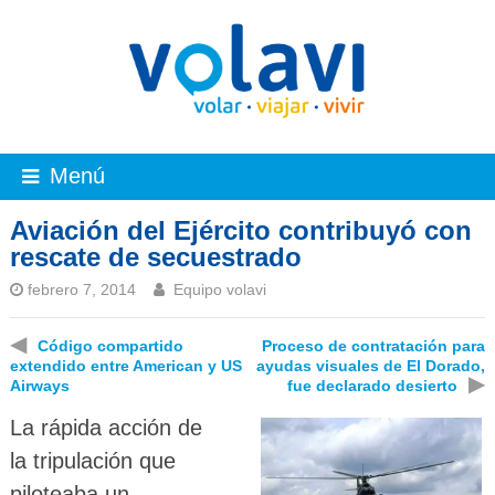
Menú
Aviación del Ejército contribuyó con
rescate de secuestrado
febrero 7, 2014
Equipo volavi
◀
Código compartido
Proceso de contratación para
extendido entre American y US
ayudas visuales de El Dorado,
▶
Airways
fue declarado desierto
La rápida acción de
la tripulación que
piloteaba un