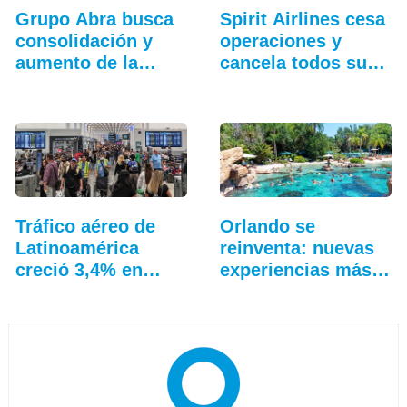
Grupo Abra busca
Spirit Airlines cesa
consolidación y
operaciones y
aumento de la
cancela todos sus
conectividad
vuelos
Tráfico aéreo de
Orlando se
Latinoamérica
reinventa: nuevas
creció 3,4% en
experiencias más
junio
allá…