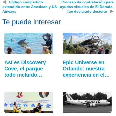
◀
Código compartido
Proceso de contratación para
extendido entre American y US
ayudas visuales de El Dorado,
▶
Airways
fue declarado desierto
Te puede interesar
Así es Discovery
Epic Universe en
Cove, el parque
Orlando: nuestra
todo incluido
experiencia en el…
más…