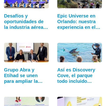
Desafíos y
Epic Universe en
oportunidades de
Orlando: nuestra
la industria aérea
experiencia en el…
en…
Grupo Abra y
Así es Discovery
Etihad se unen
Cove, el parque
para ampliar la…
todo incluido
más…