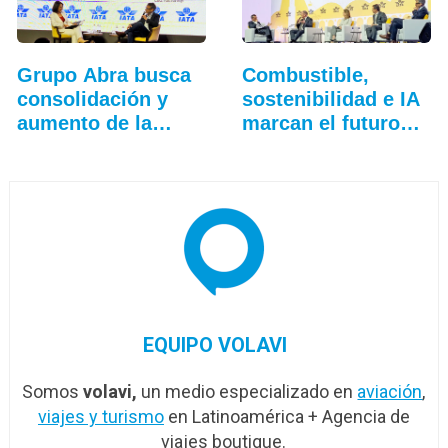
Grupo Abra busca
Combustible,
consolidación y
sostenibilidad e IA
aumento de la
marcan el futuro
conectividad
de…
EQUIPO VOLAVI
Somos
volavi,
un medio especializado en
aviación
,
viajes y turismo
en Latinoamérica + Agencia de
viajes boutique.