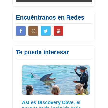
Encuéntranos en Redes
Te puede interesar
Así es Discovery Cove, el