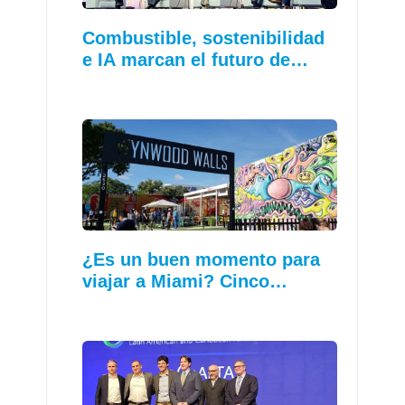
Combustible, sostenibilidad
e IA marcan el futuro de…
¿Es un buen momento para
viajar a Miami? Cinco…