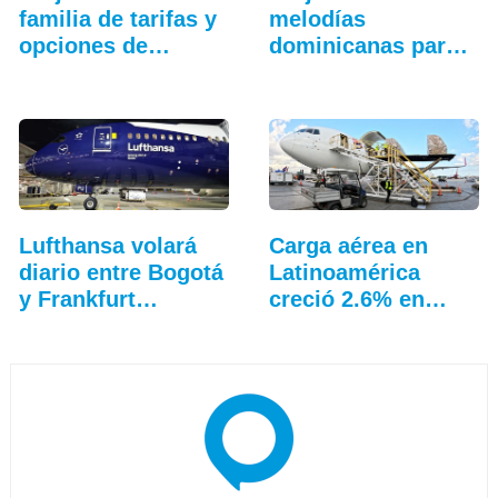
familia de tarifas y
melodías
opciones de
dominicanas para
equipaje
el abordaje
Lufthansa volará
Carga aérea en
diario entre Bogotá
Latinoamérica
y Frankfurt…
creció 2.6% en
junio