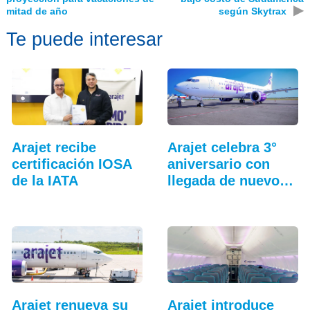
▶
mitad de año
según Skytrax
Te puede interesar
Arajet recibe
Arajet celebra 3°
certificación IOSA
aniversario con
de la IATA
llegada de nuevo
avión
Arajet renueva su
Arajet introduce