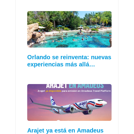
Orlando se reinventa: nuevas
experiencias más allá…
Arajet ya está en Amadeus