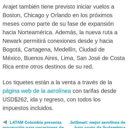
Arajet también tiene previsto iniciar vuelos a
Boston, Chicago y Orlando en los próximos
meses como parte de su fase de expansión
hacia Norteamérica. Además, la nueva ruta a
Newark permitirá conexiones desde y hacia
Bogotá, Cartagena, Medellín, Ciudad de
México, Buenos Aires, Lima, San José de Costa
Rica entre otros destinos de su red.
Los tiquetes están a la venta a través de la
página web de la aerolínea
con tarifas desde
USD$262, ida y regreso, con todos los
impuestos incluidos.
◀
LATAM Colombia presenta
JetSmart: mejor aerolínea de
proyección para vacaciones de
bajo costo de Sudamérica