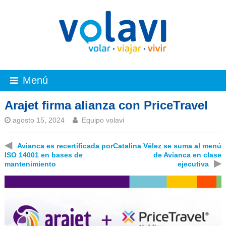
Menú
Arajet firma alianza con PriceTravel
agosto 15, 2024
Equipo volavi
◀
Avianca es recertificada por
Catalina Vélez se suma al menú
ISO 14001 en bases de
de Avianca en clase
▶
mantenimiento
ejecutiva