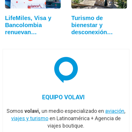
LifeMiles, Visa y
Turismo de
Bancolombia
bienestar y
renuevan
desconexión
beneficios de…
redefinen las…
EQUIPO VOLAVI
Somos
volavi,
un medio especializado en
aviación
,
viajes y turismo
en Latinoamérica + Agencia de
viajes boutique.