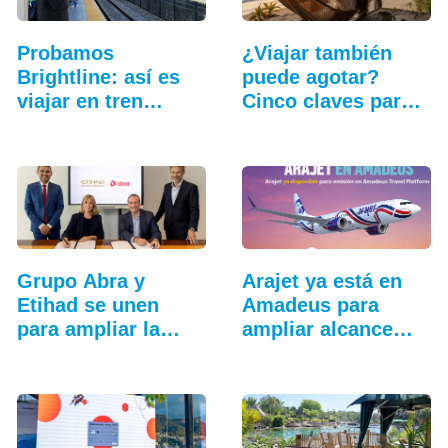
Probamos
¿Viajar también
Brightline: así es
puede agotar?
viajar en tren
Cinco claves para
entre…
que…
Grupo Abra y
Arajet ya está en
Etihad se unen
Amadeus para
para ampliar la…
ampliar alcance
comercial