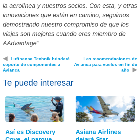
la aerolínea y nuestros socios. Con esta, y otras
innovaciones que están en camino, seguimos
demostrando nuestro compromiso de que los
viajes son mejores cuando eres miembro de
AAdvantage
”.
◀
Lufthansa Technik brindará
Las recomendaciones de
soporte de componentes a
Avianca para vuelos en fin de
▶
Avianca
año
Te puede interesar
Así es Discovery
Asiana Airlines
Cove, el parque
dejará Star