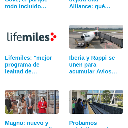
todo incluido
Alliance: qué
más…
cambia…
Lifemiles: "mejor
Iberia y Rappi se
programa de
unen para
lealtad de
acumular Avios
aerolíneas…
en…
Magno: nuevo y
Probamos