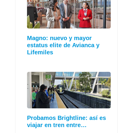
Magno: nuevo y mayor
estatus elite de Avianca y
Lifemiles
Probamos Brightline: así es
viajar en tren entre…