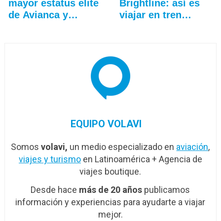
mayor estatus elite
Brightline: así es
de Avianca y
viajar en tren
Lifemiles
entre…
EQUIPO VOLAVI
Somos
volavi,
un medio especializado en
aviación
,
viajes y turismo
en Latinoamérica + Agencia de
viajes boutique.
Desde hace
más de 20 años
publicamos
información y experiencias para ayudarte a viajar
mejor.