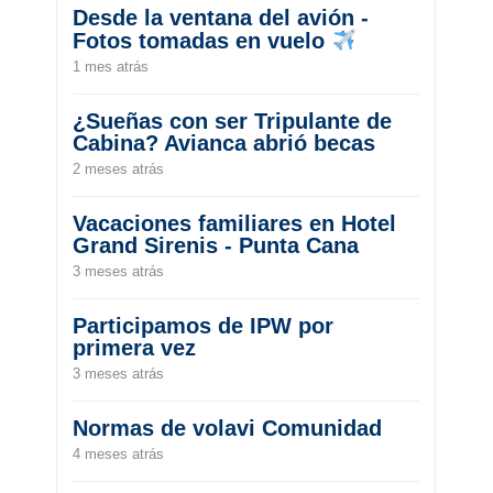
Desde la ventana del avión -
Fotos tomadas en vuelo
1 mes atrás
¿Sueñas con ser Tripulante de
Cabina? Avianca abrió becas
2 meses atrás
Vacaciones familiares en Hotel
Grand Sirenis - Punta Cana
3 meses atrás
Participamos de IPW por
primera vez
3 meses atrás
Normas de volavi Comunidad
4 meses atrás