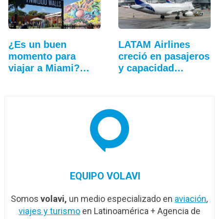
¿Es un buen
LATAM Airlines
momento para
creció en pasajeros
viajar a Miami?
y capacidad
Cinco…
durante mayo
EQUIPO VOLAVI
Somos
volavi,
un medio especializado en
aviación
,
viajes y turismo
en Latinoamérica + Agencia de