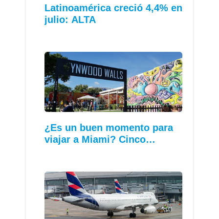
Latinoamérica creció 4,4% en
julio: ALTA
¿Es un buen momento para
viajar a Miami? Cinco…