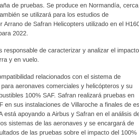
paña de pruebas. Se produce en Normandía, cerca
mbién se utilizará para los estudios de
r Arrano de Safran Helicopters utilizado en el H16
para 2022.
s responsable de caracterizar y analizar el impacto
ra y en vuelo.
ompatibilidad relacionados con el sistema de
 para aeronaves comerciales y helicópteros y su
mbustibles 100% SAF. Safran realizará pruebas en
en sus instalaciones de Villaroche a finales de e
 está apoyando a Airbus y Safran en el análisis d
 los sistemas de las aeronaves y se encargará de
esultados de las pruebas sobre el impacto del 100%