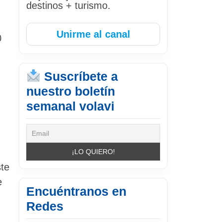
destinos + turismo.
Unirme al canal
0
Suscríbete a
nuestro boletín
semanal volavi
ste
e
Encuéntranos en
Redes