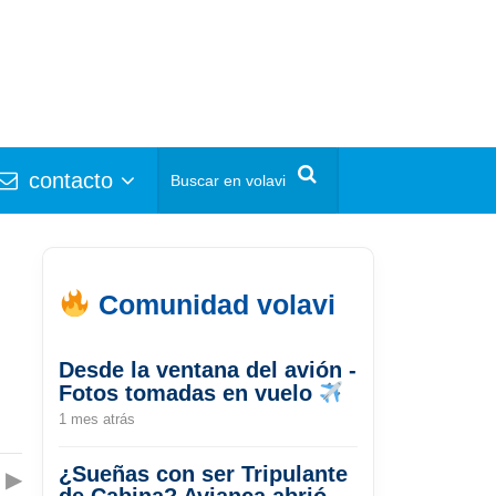
contacto
Comunidad volavi
Desde la ventana del avión -
Fotos tomadas en vuelo
1 mes atrás
¿Sueñas con ser Tripulante
▶
de Cabina? Avianca abrió