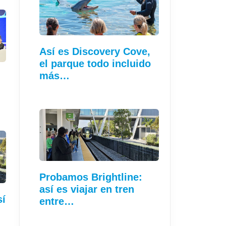
Así es Discovery Cove,
el parque todo incluido
más…
Probamos Brightline:
así es viajar en tren
sí
entre…
…