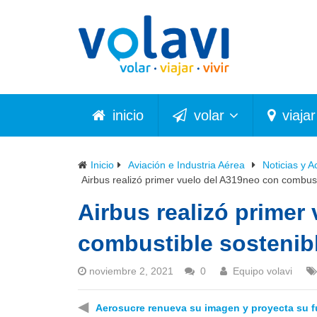
inicio
volar
viajar
Inicio
Aviación e Industria Aérea
Noticias y A
Airbus realizó primer vuelo del A319neo con combust
Airbus realizó primer
combustible sostenib
noviembre 2, 2021
0
Equipo volavi
◀
Aerosucre renueva su imagen y proyecta su f