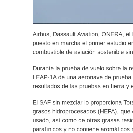
Airbus, Dassault Aviation, ONERA, el 
puesto en marcha el primer estudio en
combustible de aviación sostenible si
Durante la prueba de vuelo sobre la 
LEAP-1A de una aeronave de prueba 
resultados de las pruebas en tierra y
El SAF sin mezclar lo proporciona Tota
grasos hidroprocesados (HEFA), que e
usado, así como de otras grasas res
parafínicos y no contiene aromáticos 