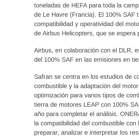
toneladas de HEFA para toda la cam
de Le Havre (Francia). El 100% SAF ta
compatibilidad y operatividad del moto
de Airbus Helicopters, que se espera 
Airbus, en colaboración con el DLR, e
del 100% SAF en las emisiones en tier
Safran se centra en los estudios de c
combustible y la adaptación del motor
optimización para varios tipos de co
tierra de motores LEAP con 100% SAF 
año para completar el análisis. ONERA
la compatibilidad del combustible con
preparar, analizar e interpretar los r