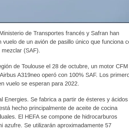
Ministerio de Transportes francés y Safran han
 vuelo de un avión de pasillo único que funciona 
n mezclar (SAF).
región de Toulouse el 28 de octubre, un motor CFM
Airbus A319neo operó con 100% SAF. Los primer
 en vuelo se esperan para 2022.
l Energies. Se fabrica a partir de ésteres y ácidos
stá hecho principalmente de aceite de cocina
iduales. El HEFA se compone de hidrocarburos
ni azufre. Se utilizarán aproximadamente 57