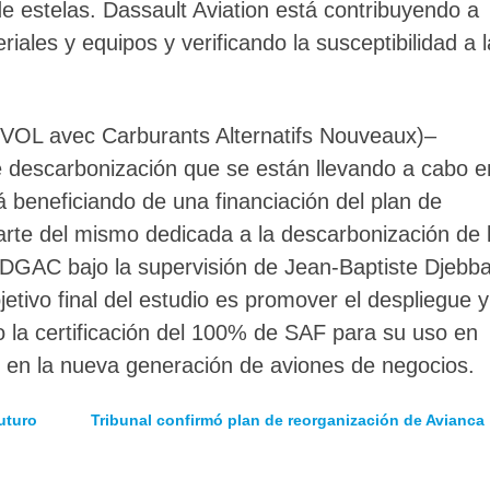
e estelas. Dassault Aviation está contribuyendo a
iales y equipos y verificando la susceptibilidad a l
VOL avec Carburants Alternatifs Nouveaux)–
e descarbonización que se están llevando a cabo e
tá beneficiando de una financiación del plan de
arte del mismo dedicada a la descarbonización de 
 DGAC bajo la supervisión de Jean-Baptiste Djebba
jetivo final del estudio es promover el despliegue y
 la certificación del 100% de SAF para su uso en
y en la nueva generación de aviones de negocios.
uturo
Tribunal confirmó plan de reorganización de Avianca