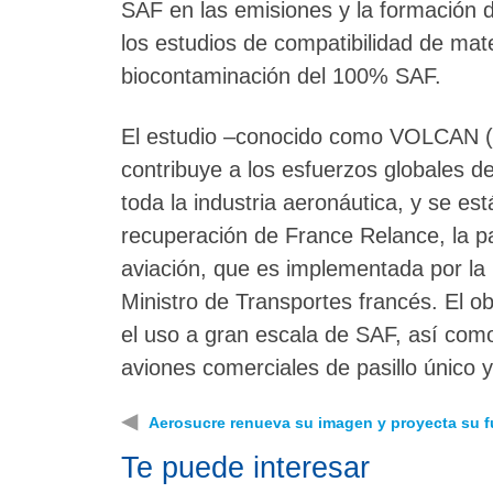
SAF en las emisiones y la formación d
los estudios de compatibilidad de mater
biocontaminación del 100% SAF.
El estudio –conocido como VOLCAN (
contribuye a los esfuerzos globales d
toda la industria aeronáutica, y se es
recuperación de France Relance, la p
aviación, que es implementada por la
Ministro de Transportes francés. El ob
el uso a gran escala de SAF, así como
aviones comerciales de pasillo único 
◀
Aerosucre renueva su imagen y proyecta su f
Te puede interesar