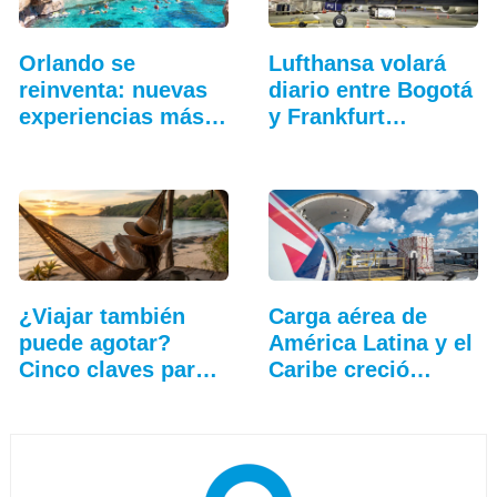
Orlando se
Lufthansa volará
reinventa: nuevas
diario entre Bogotá
experiencias más
y Frankfurt…
allá…
¿Viajar también
Carga aérea de
puede agotar?
América Latina y el
Cinco claves para
Caribe creció…
que…