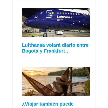
Lufthansa volará diario entre
Bogotá y Frankfurt…
¿Viajar también puede