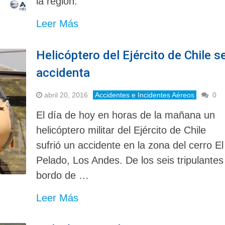
la región.
Leer Más
Helicóptero del Ejército de Chile s
accidenta
abril 20, 2016
Accidentes e Incidentes Aéreos
0
El día de hoy en horas de la mañana un
helicóptero militar del Ejército de Chile
sufrió un accidente en la zona del cerro El
Pelado, Los Andes. De los seis tripulantes
bordo de …
Leer Más