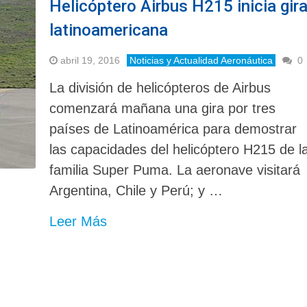
Helicóptero Airbus H215 inicia gir
latinoamericana
abril 19, 2016
Noticias y Actualidad Aeronáutica
0
La división de helicópteros de Airbus
comenzará mañana una gira por tres
países de Latinoamérica para demostrar
las capacidades del helicóptero H215 de l
familia Super Puma. La aeronave visitará
Argentina, Chile y Perú; y …
Leer Más