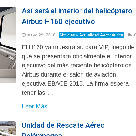
Así será el interior del helicóptero
Airbus H160 ejecutivo
mayo 29, 2016
Noticias y Actualidad Aeronáutica
El H160 ya muestra su cara VIP, luego de
que se presentara oficialmente el interior
ejecutivo del más reciente helicóptero de
Airbus durante el salón de aviación
ejecutiva EBACE 2016. La firma espera
tener las …
Leer Más
Unidad de Rescate Aéreo
Relámpagos