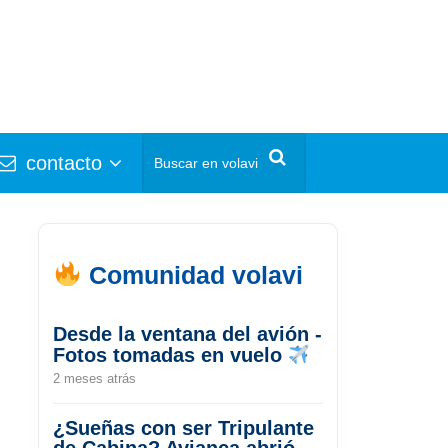
contacto
Comunidad volavi
Desde la ventana del avión -
Fotos tomadas en vuelo
2 meses atrás
¿Sueñas con ser Tripulante
de Cabina? Avianca abrió