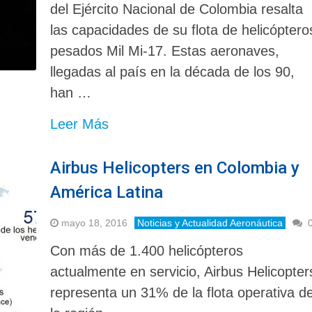
del Ejército Nacional de Colombia resalta
las capacidades de su flota de helicóptero
pesados Mil Mi-17. Estas aeronaves,
llegadas al país en la década de los 90,
han …
Leer Más
Airbus Helicopters en Colombia y
América Latina
mayo 18, 2016
Noticias y Actualidad Aeronáutica
Con más de 1.400 helicópteros
actualmente en servicio, Airbus Helicopter
representa un 31% de la flota operativa d