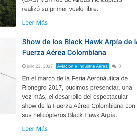
realizó su primer vuelo libre.
Leer Más
Show de los Black Hawk Arpía de l
Fuerza Aérea Colombiana
julio 22, 2017
Aviación e Industria Aérea
0
En el marco de la Feria Aeronáutica de
Rionegro 2017, pudimos presenciar, una
vez más, el desarrollo del espectacular
show de la Fuerza Aérea Colombiana con
sus helicópteros Black Hawk Arpía.
Leer Más