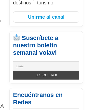
destinos + turismo.
Unirme al canal
n
Suscríbete a
nuestro boletín
…
semanal volavi
Encuéntranos en
0
Redes
AA