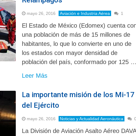
mayo 26, 2016
Aviación e Industria Aérea
1
El Estado de México (Edomex) cuenta co
una población de más de 15 millones de
habitantes, lo que lo convierte en uno de
los estados con mayor densidad de
población del país, conformado por 125 
Leer Más
La importante misión de los Mi-17
del Ejército
mayo 26, 2016
Noticias y Actualidad Aeronáutica
La División de Aviación Asalto Aéreo DAV