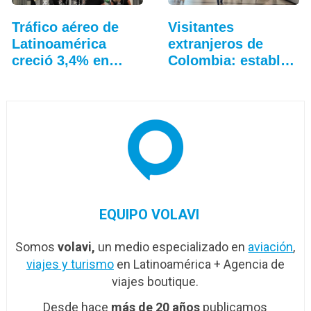
Tráfico aéreo de
Visitantes
Latinoamérica
extranjeros de
creció 3,4% en
Colombia: estable
junio
en…
EQUIPO VOLAVI
Somos
volavi,
un medio especializado en
aviación
,
viajes y turismo
en Latinoamérica + Agencia de
viajes boutique.
Desde hace
más de 20 años
publicamos