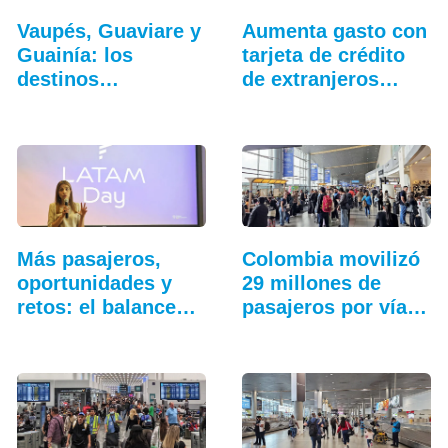
Vaupés, Guaviare y
Aumenta gasto con
Guainía: los
tarjeta de crédito
destinos
de extranjeros…
emergentes…
Más pasajeros,
Colombia movilizó
oportunidades y
29 millones de
retos: el balance…
pasajeros por vía…