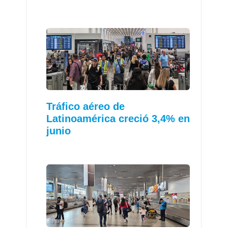
Tráfico aéreo de
Latinoamérica creció 3,4% en
junio