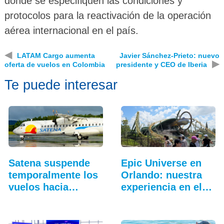
donde se especifiquen las condiciones y
protocolos para la reactivación de la operación
aérea internacional en el país.
◀
LATAM Cargo aumenta
Javier Sánchez-Prieto: nuevo
▶
oferta de vuelos en Colombia
presidente y CEO de Iberia
Te puede interesar
Satena suspende
Epic Universe en
temporalmente los
Orlando: nuestra
vuelos hacia…
experiencia en el…