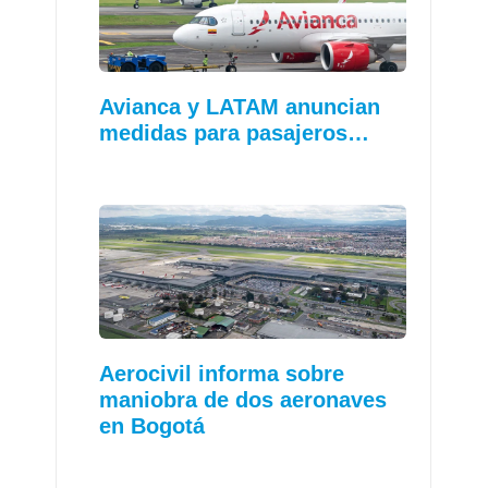
Avianca y LATAM anuncian
medidas para pasajeros…
Aerocivil informa sobre
maniobra de dos aeronaves
en Bogotá