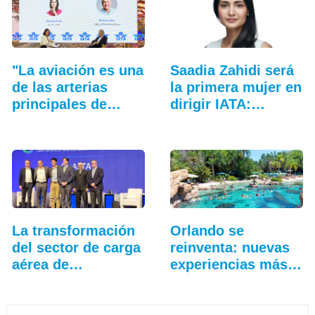
"La aviación es una
Saadia Zahidi será
de las arterias
la primera mujer en
principales de…
dirigir IATA:…
La transformación
Orlando se
del sector de carga
reinventa: nuevas
aérea de
experiencias más
Latinoamérica
allá…