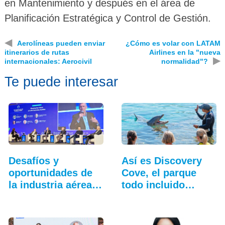
en Mantenimiento y después en el área de
Planificación Estratégica y Control de Gestión.
◀
Aerolíneas pueden enviar
¿Cómo es volar con LATAM
itinerarios de rutas
Airlines en la "nueva
▶
internacionales: Aerocivil
normalidad"?
Te puede interesar
Desafíos y
Así es Discovery
oportunidades de
Cove, el parque
la industria aérea
todo incluido
en…
más…