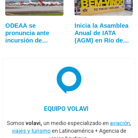
ODEAA se
Inicia la Asamblea
pronuncia ante
Anual de IATA
incursión de
(AGM) en Río de
drones en El
Janeiro
Dorado
EQUIPO VOLAVI
Somos
volavi,
un medio especializado en
aviación
,
viajes y turismo
en Latinoamérica + Agencia de