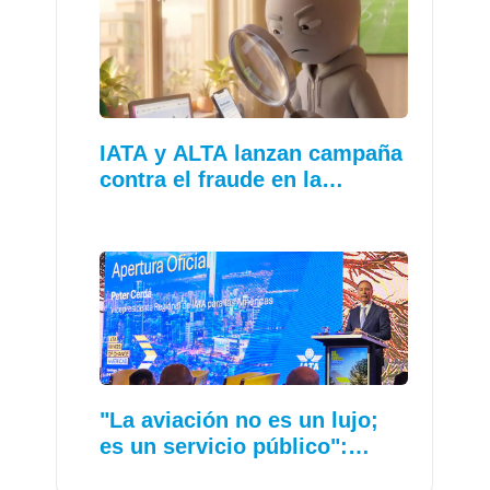
IATA y ALTA lanzan campaña
contra el fraude en la…
"La aviación no es un lujo;
es un servicio público":…