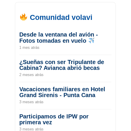
Comunidad volavi
Desde la ventana del avión -
Fotos tomadas en vuelo
1 mes atrás
¿Sueñas con ser Tripulante de
Cabina? Avianca abrió becas
2 meses atrás
Vacaciones familiares en Hotel
Grand Sirenis - Punta Cana
3 meses atrás
Participamos de IPW por
primera vez
3 meses atrás