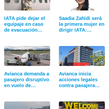
IATA pide dejar el
Saadia Zahidi será
equipaje en caso
la primera mujer en
de evacuación…
dirigir IATA:…
Avianca demanda a
Avianca inicia
pasajero disruptivo
acciones legales
en vuelo de…
contra pasajera
disruptiva