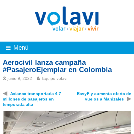
Menú
Aerocivil lanza campaña
#PasajeroEjemplar en Colombia
junio 9, 2022
Equipo volavi
◀
Avianca transportaría 4.7
EasyFly aumenta oferta de
▶
millones de pasajeros en
vuelos a Manizales
temporada alta