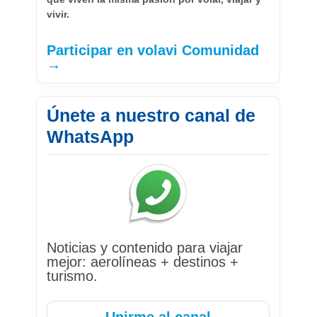
vivir.
Participar en volavi Comunidad
→
Únete a nuestro canal de
WhatsApp
Noticias y contenido para viajar
mejor: aerolíneas + destinos +
turismo.
Unirme al canal