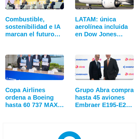
Combustible,
LATAM: única
sostenibilidad e IA
aerolínea incluida
marcan el futuro
en Dow Jones…
de…
Copa Airlines
Grupo Abra compra
ordena a Boeing
hasta 45 aviones
hasta 60 737 MAX
Embraer E195-E2…
adicionales