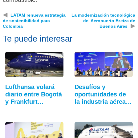
◀
LATAM renueva estrategia
La modernización tecnológica
de sostenibilidad para
del Aeropuerto Ezeiza de
▶
Colombia
Buenos Aires
Te puede interesar
Lufthansa volará
Desafíos y
diario entre Bogotá
oportunidades de
y Frankfurt…
la industria aérea
en…