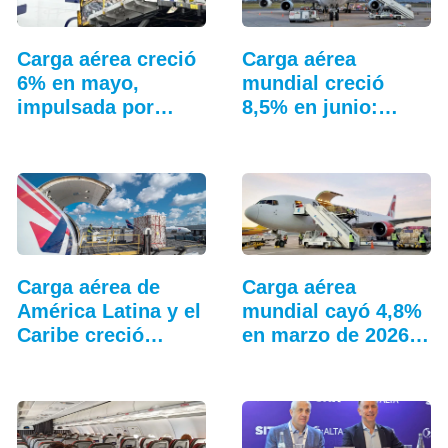
Carga aérea creció
Carga aérea
6% en mayo,
mundial creció
impulsada por
8,5% en junio:…
Asia…
Carga aérea de
Carga aérea
América Latina y el
mundial cayó 4,8%
Caribe creció…
en marzo de 2026:
IATA