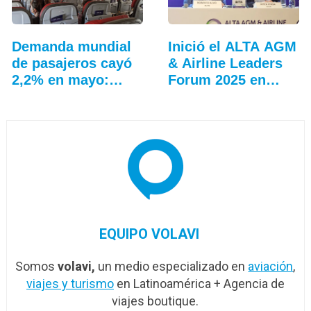
Demanda mundial
Inició el ALTA AGM
de pasajeros cayó
& Airline Leaders
2,2% en mayo:
Forum 2025 en
IATA
Lima
EQUIPO VOLAVI
Somos
volavi,
un medio especializado en
aviación
,
viajes y turismo
en Latinoamérica + Agencia de
viajes boutique.