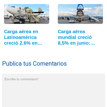
Carga aérea en
Carga aérea
Latinoamérica
mundial creció
creció 2.6% en
8,5% en junio:…
junio
Publica tus Comentarios