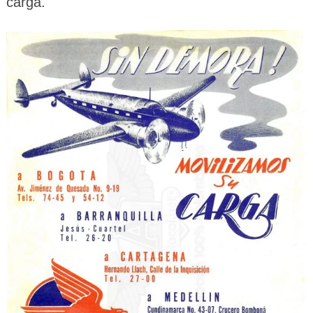
carga.