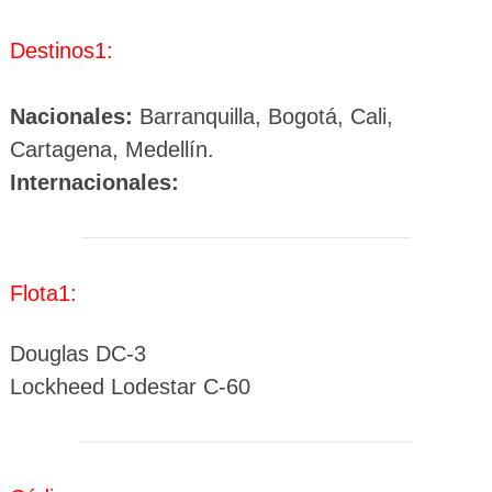
Destinos
1
:
Nacionales:
Barranquilla, Bogotá, Cali,
Cartagena, Medellín.
Internacionales:
Flota
1
:
Douglas DC-3
Lockheed Lodestar C-60