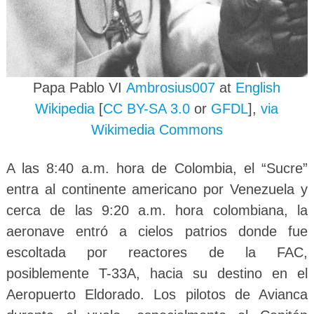
Papa Pablo VI
Ambrosius007
at
English
Wikipedia
[
CC BY-SA 3.0
or
GFDL
],
via
Wikimedia Commons
A las 8:40 a.m. hora de Colombia, el “Sucre”
entra al continente americano por Venezuela y
cerca de las 9:20 a.m. hora colombiana, la
aeronave entró a cielos patrios donde fue
escoltada por reactores de la FAC,
posiblemente T-33A, hacia su destino en el
Aeropuerto Eldorado. Los pilotos de Avianca