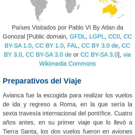
Países Visitados por Pablo VI By Atlan da
Gonozal [Public domain,
GFDL
,
LGPL
,
CC0
,
CC
BY-SA 1.0
,
CC BY 1.0
,
FAL
,
CC BY 3.0 de
,
CC
BY 3.0
,
CC BY-SA 3.0 de
or
CC BY-SA 3.0
],
via
Wikimedia Commons
Preparativos del Viaje
Avianca fue la escogida para realizar los vuelos
de ida y regreso a Roma, en la que sería la
sexta travesía internacional del pontífice. Cuatro
años antes, en su primer viaje que lo llevó a
Tierra Santa, los dos vuelos fueron en aviones