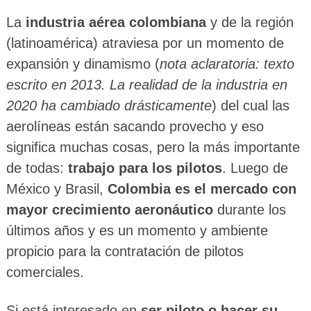
La
industria aérea colombiana
y de la región
(latinoamérica) atraviesa por un momento de
expansión y dinamismo (
nota aclaratoria: texto
escrito en 2013. La realidad de la industria en
2020 ha cambiado drásticamente
) del cual las
aerolíneas están sacando provecho y eso
significa muchas cosas, pero la más importante
de todas:
trabajo para los pilotos
. Luego de
México y Brasil,
Colombia es el mercado con
mayor crecimiento aeronáutico
durante los
últimos años y es un momento y ambiente
propicio para la contratación de pilotos
comerciales.
Si está interesado en
ser piloto o hacer su