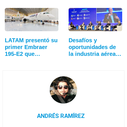
LATAM presentó su
Desafíos y
primer Embraer
oportunidades de
195-E2 que
la industria aérea
operará…
en…
ANDRÉS RAMÍREZ