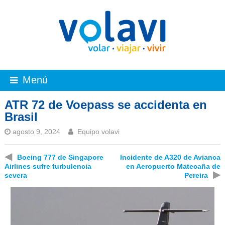
Menú
ATR 72 de Voepass se accidenta en
Brasil
agosto 9, 2024
Equipo volavi
◀
Boeing 777 de Singapore
Incidente de A320 de Avianca
Airlines sufre turbulencia
en Aeropuerto Matecaña de
▶
severa
Pereira