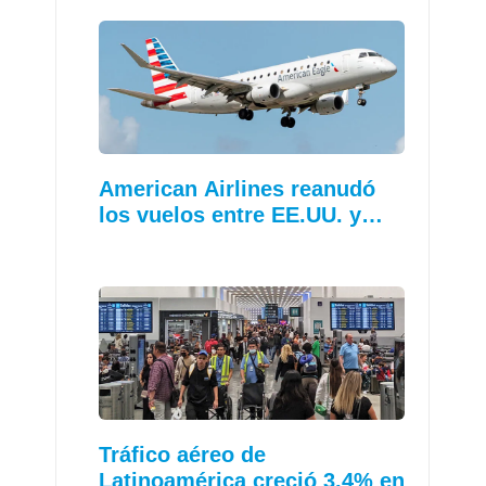
American Airlines reanudó
los vuelos entre EE.UU. y…
Tráfico aéreo de
Latinoamérica creció 3,4% en