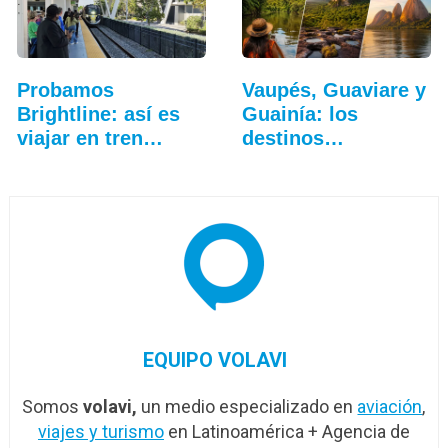
Probamos
Vaupés, Guaviare y
Brightline: así es
Guainía: los
viajar en tren
destinos
entre…
emergentes…
EQUIPO VOLAVI
Somos
volavi,
un medio especializado en
aviación
,
viajes y turismo
en Latinoamérica + Agencia de