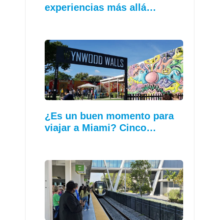
experiencias más allá…
¿Es un buen momento para
viajar a Miami? Cinco…