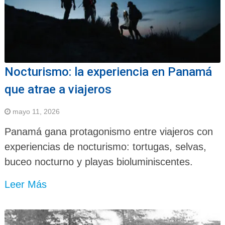
Nocturismo: la experiencia en Panamá
que atrae a viajeros
mayo 11, 2026
Panamá gana protagonismo entre viajeros con
experiencias de nocturismo: tortugas, selvas,
buceo nocturno y playas bioluminiscentes.
Leer Más