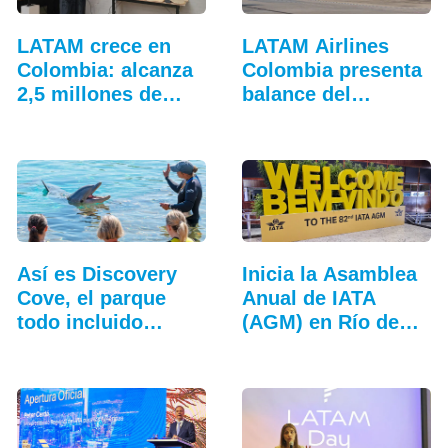
LATAM crece en
LATAM Airlines
Colombia: alcanza
Colombia presenta
2,5 millones de…
balance del
tercer…
Así es Discovery
Inicia la Asamblea
Cove, el parque
Anual de IATA
todo incluido
(AGM) en Río de
más…
Janeiro