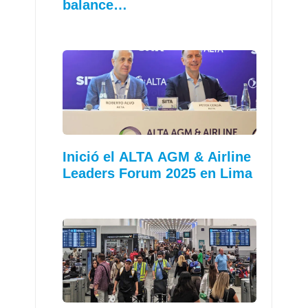
balance…
Inició el ALTA AGM & Airline
Leaders Forum 2025 en Lima