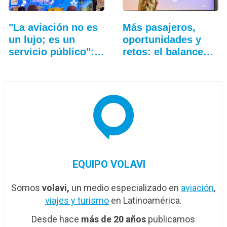
"La aviación no es
Más pasajeros,
un lujo; es un
oportunidades y
servicio público":…
retos: el balance…
EQUIPO VOLAVI
Somos
volavi,
un medio especializado en
aviación
,
viajes y turismo
en Latinoamérica.
Desde hace
más de 20 años
publicamos