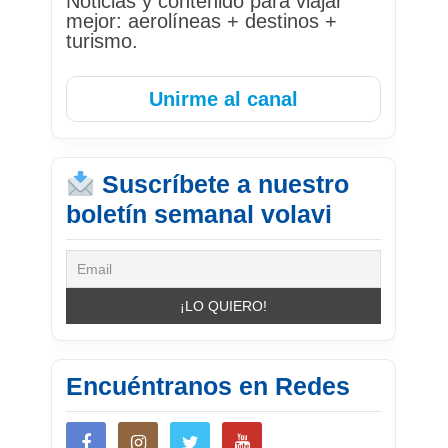
Noticias y contenido para viajar
mejor: aerolíneas + destinos +
turismo.
Unirme al canal
Suscríbete a nuestro
boletín semanal volavi
Encuéntranos en Redes