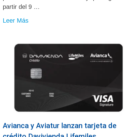
partir del 9 …
Leer Más
Avianca y Aviatur lanzan tarjeta de
crédito Davivienda Lifemiles