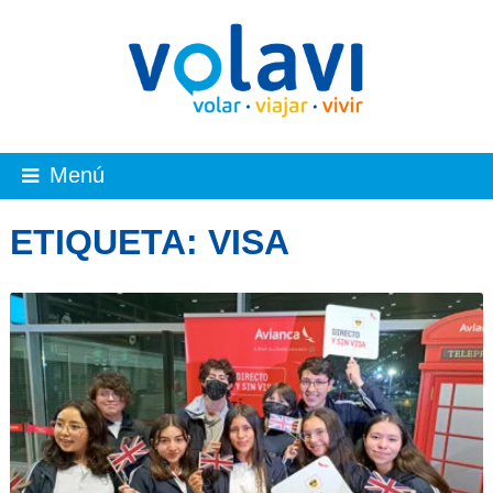
Menú
ETIQUETA:
VISA