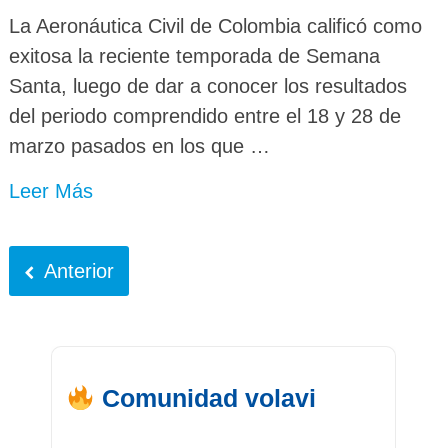
La Aeronáutica Civil de Colombia calificó como
exitosa la reciente temporada de Semana
Santa, luego de dar a conocer los resultados
del periodo comprendido entre el 18 y 28 de
marzo pasados en los que …
Leer Más
Anterior
Comunidad volavi