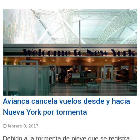
Avianca cancela vuelos desde y hacia
Nueva York por tormenta
febrero 9, 2017
Debido a la tormenta de nieve que se registra