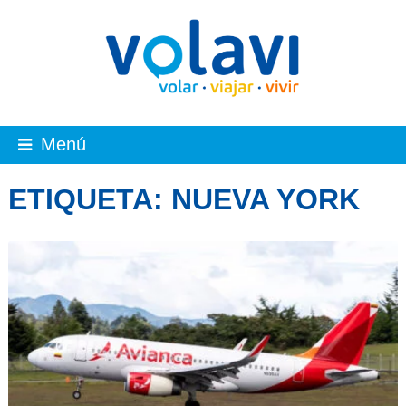
Menú
ETIQUETA:
NUEVA YORK