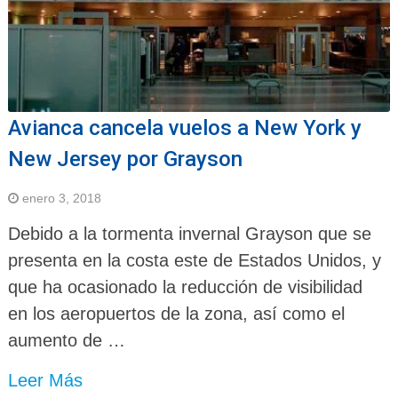
Avianca cancela vuelos a New York y
New Jersey por Grayson
enero 3, 2018
Debido a la tormenta invernal Grayson que se
presenta en la costa este de Estados Unidos, y
que ha ocasionado la reducción de visibilidad
en los aeropuertos de la zona, así como el
aumento de …
Leer Más