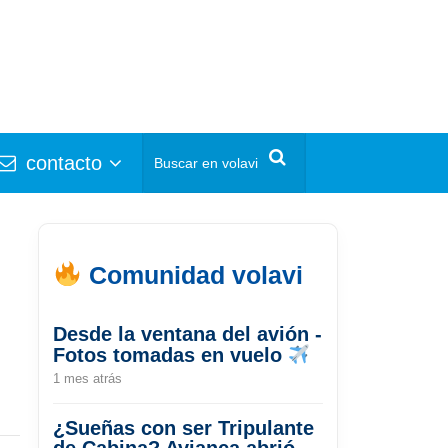
contacto
Comunidad volavi
Desde la ventana del avión -
Fotos tomadas en vuelo
1 mes atrás
¿Sueñas con ser Tripulante
de Cabina? Avianca abrió