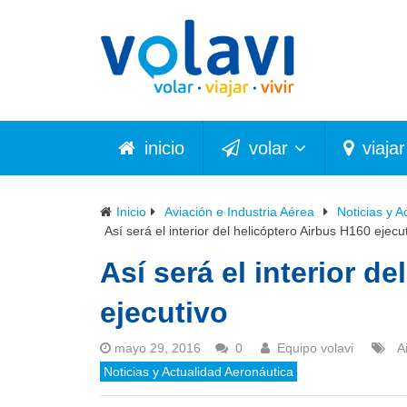
inicio
volar
viajar
Inicio
Aviación e Industria Aérea
Noticias y A
Así será el interior del helicóptero Airbus H160 ejecu
Así será el interior d
ejecutivo
mayo 29, 2016
0
Equipo volavi
A
Noticias y Actualidad Aeronáutica