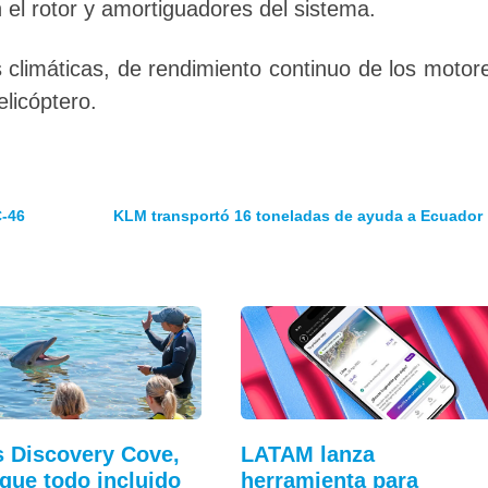
l rotor y amortiguadores del sistema.
 climáticas, de rendimiento continuo de los motor
elicóptero.
C-46
KLM transportó 16 toneladas de ayuda a Ecuador
s Discovery Cove,
LATAM lanza
rque todo incluido
herramienta para