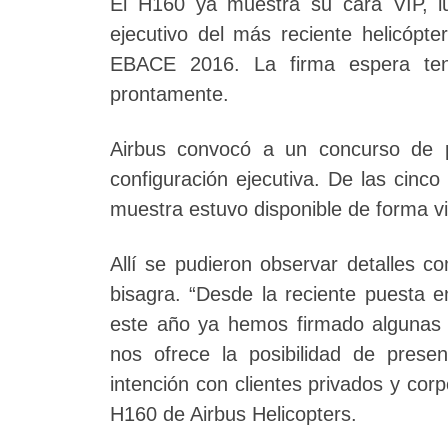
El H160 ya muestra su cara VIP, lu
ejecutivo del más reciente helicópte
EBACE 2016. La firma espera ten
prontamente.
Airbus convocó a un concurso de 
configuración ejecutiva. De las cinc
muestra estuvo disponible de forma vi
Allí se pudieron observar detalles c
bisagra. “Desde la reciente puesta e
este año ya hemos firmado algunas 
nos ofrece la posibilidad de prese
intención con clientes privados y corp
H160 de Airbus Helicopters.