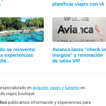
…
planificar viajes con IA
do se reinventa:
Avianca lanza "check-in
s experiencias
Insignia" y renovación
allá…
de salas VIP
especializado en
aviación
,
viajes y turismo
en
de viajes boutique.
años
publicamos información y experiencias para