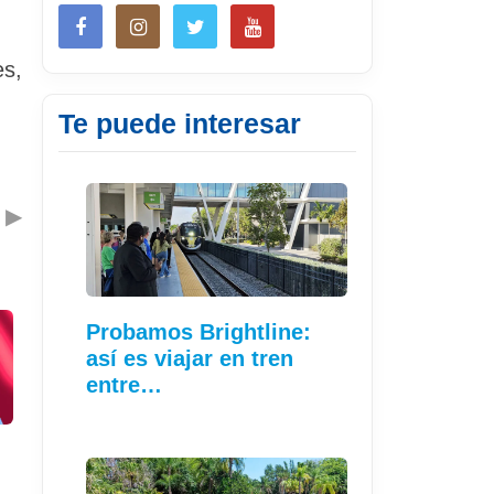
es,
Te puede interesar
▶
Probamos Brightline:
así es viajar en tren
entre…