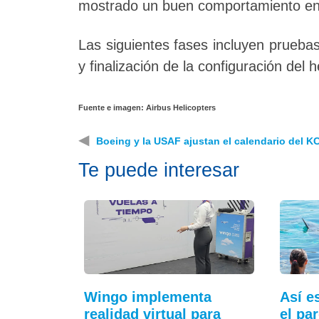
mostrado un buen comportamiento en e
Las siguientes fases incluyen pruebas
y finalización de la configuración del h
Fuente e imagen: Airbus Helicopters
◀
Boeing y la USAF ajustan el calendario del K
Te puede interesar
Wingo implementa
Así e
realidad virtual para
el pa