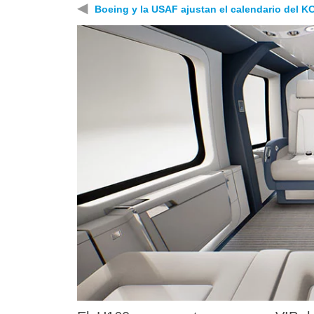
◀
Boeing y la USAF ajustan el calendario del K