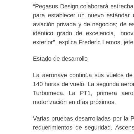
“Pegasus Design colaborará estrecham
para establecer un nuevo estándar 
aviación privada y de negocios; de e
idéntico grado de excelencia, inno
exterior”, explica Frederic Lemos, jef
Estado de desarrollo
La aeronave continúa sus vuelos de
140 horas de vuelo. La segunda aero
Turbomeca. La PT1, primera aero
motorización en días próximos.
Varias pruebas desarrolladas por la 
requerimientos de seguridad. Ascen