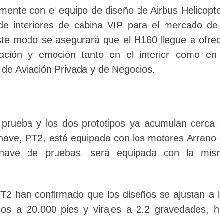
ente con el equipo de diseño de Airbus Helicopt
de interiores de cabina VIP para el mercado de
ste modo se asegurará que el H160 llegue a ofre
vación y emoción tanto en el interior como en
e de Aviación Privada y de Negocios.
 prueba y los dos prototipos ya acumulan cerca
nave, PT2, está equipada con los motores Arrano
nave de pruebas, será equipada con la mis
PT2 han confirmado que los diseños se ajustan a 
sos a 20.000 pies y virajes a 2.2 gravedades, 