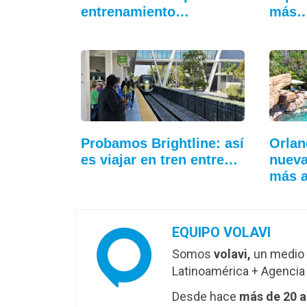
entrenamiento…
más
Probamos Brightline: así
Orlan
es viajar en tren entre…
nueva
más 
EQUIPO VOLAVI
Somos
volavi,
un medio 
Latinoamérica + Agencia 
Desde hace
más de 20 