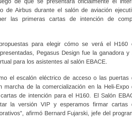
ego de que se presentara oficialmente el inter
ro de Airbus durante el salón de aviación ejecut
er las primeras cartas de intención de comp
propuestas para elegir cómo se verá el H160 
o presentadas, Pegasus Design fue la ganadora y
rtual para los asistentes al salón EBACE.
omo el escalón eléctrico de acceso o las puertas
n marcha de la comercialización en la Heli-Expo
cartas de intención para el H160. El Salón EB
ntar la versión VIP y esperamos firmar cartas
orativos”, afirmó Bernard Fujarski, jefe del progr