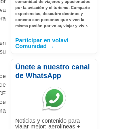
ior
comunidad de viajeros y apasionados
por la aviación y el turismo. Comparte
iva
experiencias, descubre destinos y
ra
conecta con personas que viven la
misma pasión por volar, viajar y vivir.
Participar en volavi
en
Comunidad →
 su
Únete a nuestro canal
de WhatsApp
 de
 de
ACE
 de
ama
Noticias y contenido para
viajar mejor: aerolíneas +