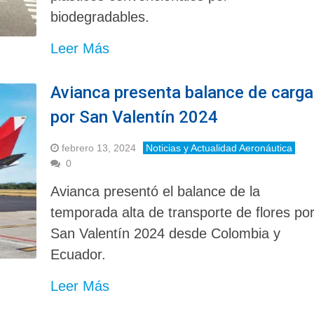
biodegradables.
Leer Más
Avianca presenta balance de carga
por San Valentín 2024
febrero 13, 2024
Noticias y Actualidad Aeronáutica
0
Avianca presentó el balance de la
temporada alta de transporte de flores po
San Valentín 2024 desde Colombia y
Ecuador.
Leer Más