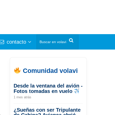
contacto
Comunidad volavi
Desde la ventana del avión -
Fotos tomadas en vuelo
1 mes atrás
¿Sueñas con ser Tripulante
a
de Cabina? Avianca abrió