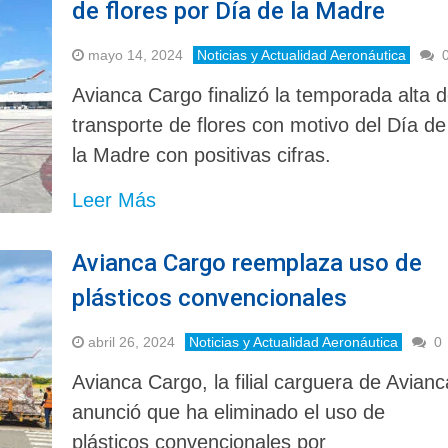
de flores por Día de la Madre
mayo 14, 2024
Noticias y Actualidad Aeronáutica
Avianca Cargo finalizó la temporada alta 
transporte de flores con motivo del Día de
la Madre con positivas cifras.
Leer Más
Avianca Cargo reemplaza uso de
plásticos convencionales
abril 26, 2024
Noticias y Actualidad Aeronáutica
0
Avianca Cargo, la filial carguera de Avianc
anunció que ha eliminado el uso de
plásticos convencionales por