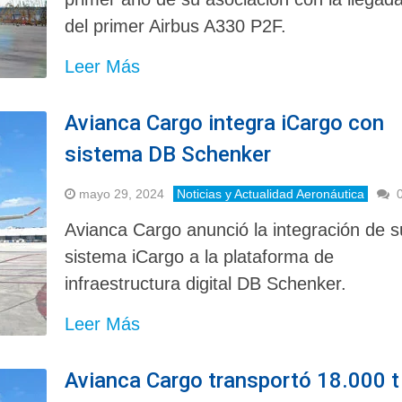
del primer Airbus A330 P2F.
Leer Más
Avianca Cargo integra iCargo con
sistema DB Schenker
mayo 29, 2024
Noticias y Actualidad Aeronáutica
Avianca Cargo anunció la integración de s
sistema iCargo a la plataforma de
infraestructura digital DB Schenker.
Leer Más
Avianca Cargo transportó 18.000 t