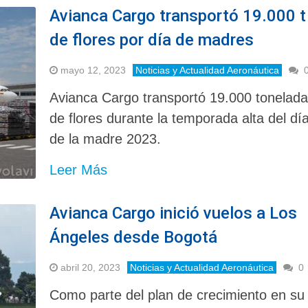
Avianca Cargo transportó 19.000 t
de flores por día de madres
mayo 12, 2023
Noticias y Actualidad Aeronáutica
Avianca Cargo transportó 19.000 tonelad
de flores durante la temporada alta del dí
de la madre 2023.
Leer Más
Avianca Cargo inició vuelos a Los
Ángeles desde Bogotá
abril 20, 2023
Noticias y Actualidad Aeronáutica
0
Como parte del plan de crecimiento en su