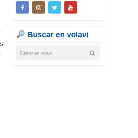
0
Buscar en volavi
as
a