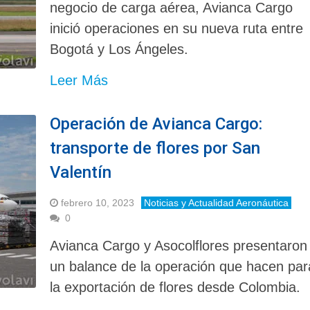
negocio de carga aérea, Avianca Cargo
inició operaciones en su nueva ruta entre
Bogotá y Los Ángeles.
Leer Más
Operación de Avianca Cargo:
transporte de flores por San
Valentín
febrero 10, 2023
Noticias y Actualidad Aeronáutica
0
Avianca Cargo y Asocolflores presentaron
un balance de la operación que hacen par
la exportación de flores desde Colombia.