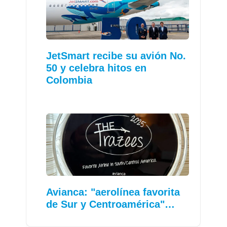
JetSmart recibe su avión No.
50 y celebra hitos en
Colombia
Avianca: "aerolínea favorita
de Sur y Centroamérica"…