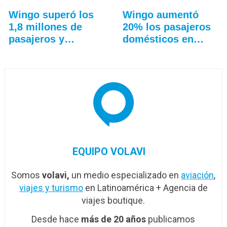
Wingo superó los
Wingo aumentó
1,8 millones de
20% los pasajeros
pasajeros y
domésticos en
aceleró…
Colombia
EQUIPO VOLAVI
Somos
volavi,
un medio especializado en
aviación
,
viajes y turismo
en Latinoamérica + Agencia de
viajes boutique.
Desde hace
más de 20 años
publicamos