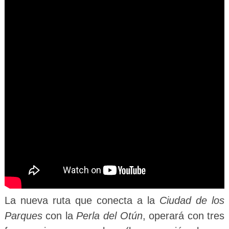
La nueva ruta que conecta a la
Ciudad de los
Parques
con la
Perla del Otún
, operará con tres