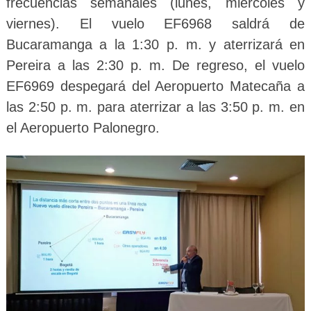
frecuencias semanales (lunes, miércoles y
viernes). El vuelo EF6968 saldrá de
Bucaramanga a la 1:30 p. m. y aterrizará en
Pereira a las 2:30 p. m. De regreso, el vuelo
EF6969 despegará del Aeropuerto Matecaña a
las 2:50 p. m. para aterrizar a las 3:50 p. m. en
el Aeropuerto Palonegro.