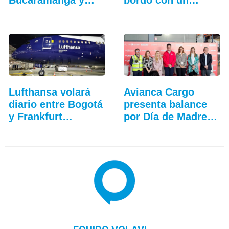
Aruba
Lufthansa volará
Avianca Cargo
diario entre Bogotá
presenta balance
y Frankfurt…
por Día de Madres
2026