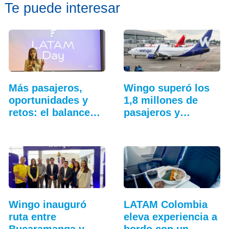
Te puede interesar
Más pasajeros,
Wingo superó los
oportunidades y
1,8 millones de
retos: el balance…
pasajeros y
aceleró…
Wingo inauguró
LATAM Colombia
ruta entre
eleva experiencia a
Bucaramanga y
bordo con un…