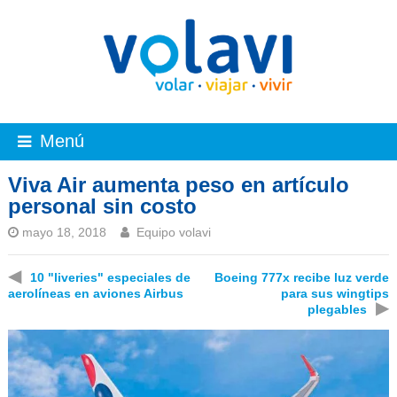
Menú
Viva Air aumenta peso en artículo
personal sin costo
mayo 18, 2018
Equipo volavi
◀
10 "liveries" especiales de
Boeing 777x recibe luz verde
aerolíneas en aviones Airbus
para sus wingtips
▶
plegables