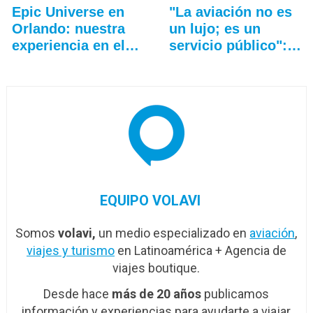
Epic Universe en
"La aviación no es
Orlando: nuestra
un lujo; es un
experiencia en el…
servicio público":…
EQUIPO VOLAVI
Somos
volavi,
un medio especializado en
aviación
,
viajes y turismo
en Latinoamérica + Agencia de
viajes boutique.
Desde hace
más de 20 años
publicamos
información y experiencias para ayudarte a viajar