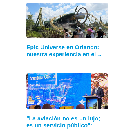
Epic Universe en Orlando:
nuestra experiencia en el…
"La aviación no es un lujo;
es un servicio público":…